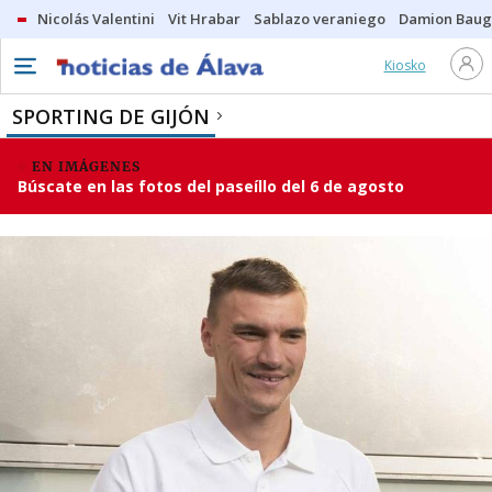
Nicolás Valentini
Vit Hrabar
Sablazo veraniego
Damion Bau
Kiosko
SPORTING DE GIJÓN
EN IMÁGENES
Búscate en las fotos del paseíllo del 6 de agosto