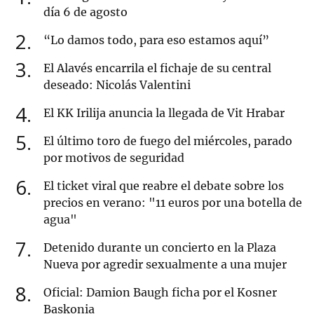
día 6 de agosto
2
“Lo damos todo, para eso estamos aquí”
3
El Alavés encarrila el fichaje de su central
deseado: Nicolás Valentini
4
El KK Irilija anuncia la llegada de Vit Hrabar
5
El último toro de fuego del miércoles, parado
por motivos de seguridad
6
El ticket viral que reabre el debate sobre los
precios en verano: "11 euros por una botella de
agua"
7
Detenido durante un concierto en la Plaza
Nueva por agredir sexualmente a una mujer
8
Oficial: Damion Baugh ficha por el Kosner
Baskonia