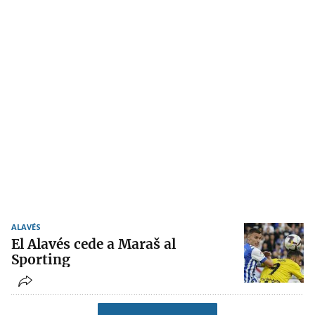
ALAVÉS
El Alavés cede a Maraš al
Sporting