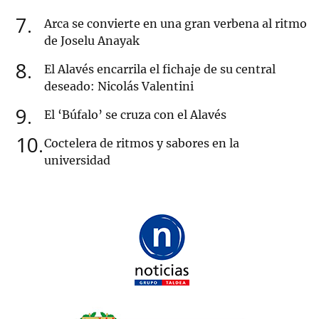
7
Arca se convierte en una gran verbena al ritmo
de Joselu Anayak
8
El Alavés encarrila el fichaje de su central
deseado: Nicolás Valentini
9
El ‘Búfalo’ se cruza con el Alavés
10
Coctelera de ritmos y sabores en la
universidad