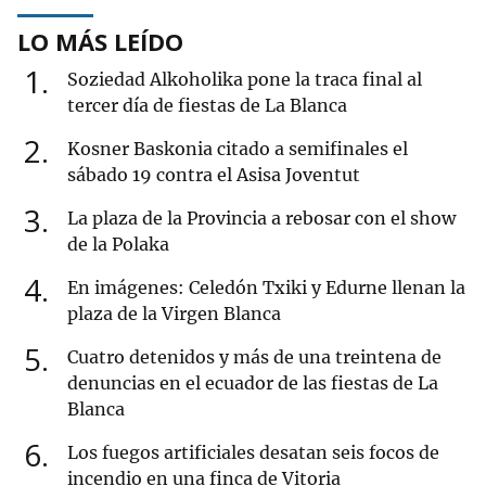
LO MÁS LEÍDO
1
Soziedad Alkoholika pone la traca final al
tercer día de fiestas de La Blanca
2
Kosner Baskonia citado a semifinales el
sábado 19 contra el Asisa Joventut
3
La plaza de la Provincia a rebosar con el show
de la Polaka
4
En imágenes: Celedón Txiki y Edurne llenan la
plaza de la Virgen Blanca
5
Cuatro detenidos y más de una treintena de
denuncias en el ecuador de las fiestas de La
Blanca
6
Los fuegos artificiales desatan seis focos de
incendio en una finca de Vitoria