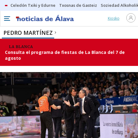
Celedón Txiki y Edurne
Txosnas de Gasteiz
Soziedad Alkoholi
Kiosko
PEDRO MARTÍNEZ
LA BLANCA
Consulta el programa de fiestas de La Blanca del 7 de
agosto