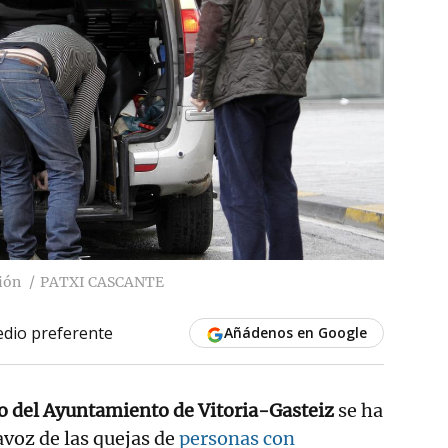
ión
PATXI CASCANTE
dio preferente
Añádenos en Google
 del Ayuntamiento de Vitoria-Gasteiz
se ha
avoz de las quejas de
personas con