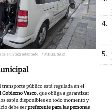
4
5
ede a un taxi adaptado.
MIKEL SAIZ
unicipal
l transporte público está regulada en el
l Gobierno Vasco
, que obliga a garantizar
ados estén disponibles en todo momento y
icio debe ser
preferente para las personas