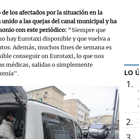
de los afectados por la situación en la
a unido a las quejas del canal municipal y ha
onio con este periódico:
“Siempre que
o hay Eurotaxi disponible y que vuelva a
utos. Además, muchos fines de semana es
ible conseguir un Eurotaxi, lo que nos
tas médicas, salidas o simplemente
LO 
omía".
1
2
3