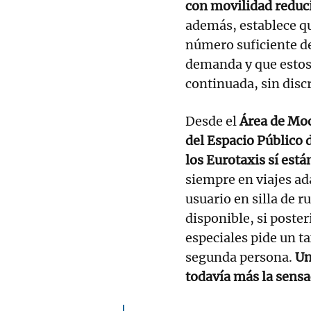
con movilidad reduc
además, establece q
número suficiente de
demanda y que estos
continuada, sin disc
Desde el
Área de Mod
del Espacio Público 
los Eurotaxis sí est
siempre en viajes ad
usuario en silla de 
disponible, si poste
especiales pide un ta
segunda persona.
Un
todavía más la sensac