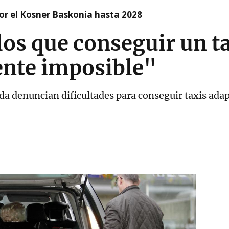
r el Kosner Baskonia hasta 2028
los que conseguir un t
ente imposible"
a denuncian dificultades para conseguir taxis adap