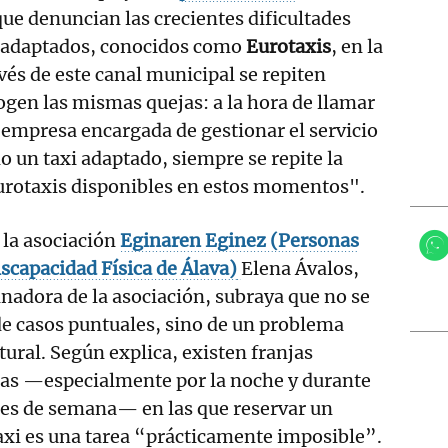
que denuncian las crecientes dificultades
s adaptados, conocidos como
Eurotaxis
, en la
avés de este canal municipal se repiten
gen las mismas quejas: a la hora de llamar
 empresa encargada de gestionar el servicio
do un taxi adaptado, siempre se repite la
urotaxis disponibles en estos momentos".
 la asociación
Eginaren Eginez (Personas
scapacidad Física de Álava)
Elena Ávalos,
nadora de la asociación, subraya que no se
de casos puntuales, sino de un problema
tural. Según explica, existen franjas
ias —especialmente por la noche y durante
nes de semana— en las que reservar un
xi es una tarea “prácticamente imposible”.