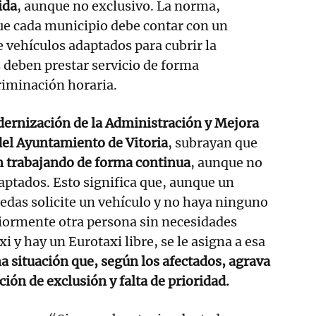
ida
, aunque no exclusivo. La norma,
ue cada municipio debe contar con un
 vehículos adaptados para cubrir la
 deben prestar servicio de forma
riminación horaria.
ernización de la Administración y Mejora
del Ayuntamiento de Vitoria
, subrayan que
án trabajando de forma continua
, aunque no
aptados. Esto significa que, aunque un
ruedas solicite un vehículo y no haya ninguno
riormente otra persona sin necesidades
xi y hay un Eurotaxi libre, se le asigna a esa
a situación que, según los afectados, agrava
ión de exclusión y falta de prioridad.