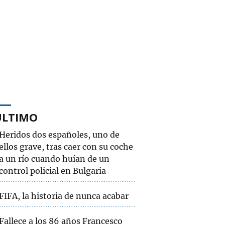
ÚLTIMO
Heridos dos españoles, uno de
ellos grave, tras caer con su coche
a un río cuando huían de un
control policial en Bulgaria
FIFA, la historia de nunca acabar
Fallece a los 86 años Francesco