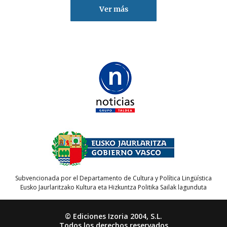
Ver más
Subvencionada por el Departamento de Cultura y Política Lingüística
Eusko Jaurlaritzako Kultura eta Hizkuntza Politika Sailak lagunduta
© Ediciones Izoria 2004, S.L.
Todos los derechos reservados