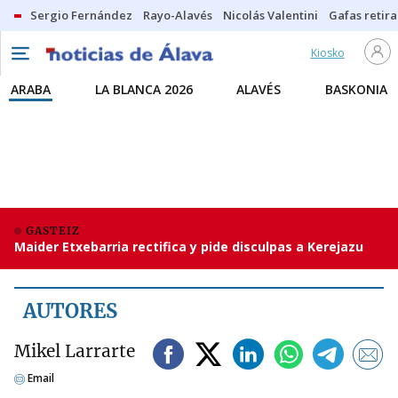
Sergio Fernández
Rayo-Alavés
Nicolás Valentini
Gafas retir
Kiosko
ARABA
LA BLANCA 2026
ALAVÉS
BASKONIA
GASTEIZ
Maider Etxebarria rectifica y pide disculpas a Kerejazu
AUTORES
Mikel Larrarte
Email