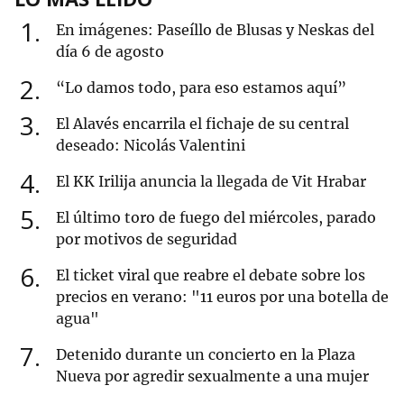
1
En imágenes: Paseíllo de Blusas y Neskas del
día 6 de agosto
2
“Lo damos todo, para eso estamos aquí”
3
El Alavés encarrila el fichaje de su central
deseado: Nicolás Valentini
4
El KK Irilija anuncia la llegada de Vit Hrabar
5
El último toro de fuego del miércoles, parado
por motivos de seguridad
6
El ticket viral que reabre el debate sobre los
precios en verano: "11 euros por una botella de
agua"
7
Detenido durante un concierto en la Plaza
Nueva por agredir sexualmente a una mujer