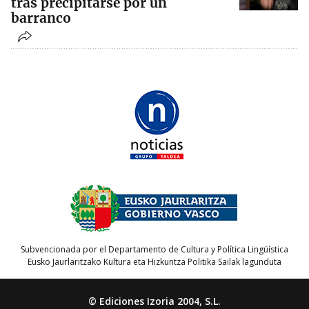
tras precipitarse por un
barranco
Subvencionada por el Departamento de Cultura y Política Lingüística
Eusko Jaurlaritzako Kultura eta Hizkuntza Politika Sailak lagunduta
© Ediciones Izoria 2004, S.L.