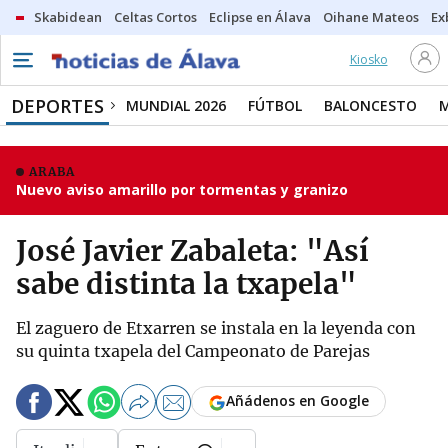
Skabidean
Celtas Cortos
Eclipse en Álava
Oihane Mateos
Ex
Kiosko
DEPORTES
MUNDIAL 2026
FÚTBOL
BALONCESTO
ARABA
Nuevo aviso amarillo por tormentas y granizo
José Javier Zabaleta: "Así
sabe distinta la txapela"
El zaguero de Etxarren se instala en la leyenda con
su quinta txapela del Campeonato de Parejas
Añádenos en Google