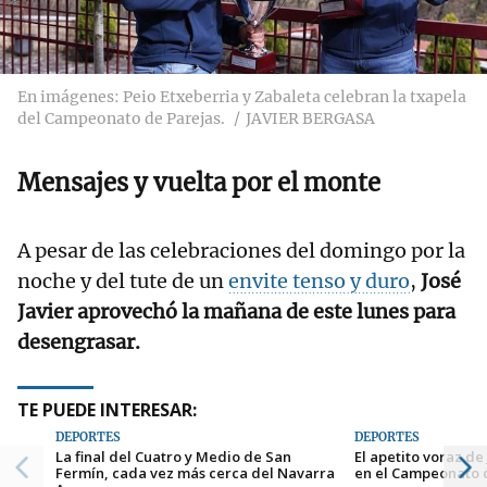
En imágenes: Peio Etxeberria y Zabaleta celebran la txapela
del Campeonato de Parejas.
JAVIER BERGASA
Mensajes y vuelta por el monte
A pesar de las celebraciones del domingo por la
noche y del tute de un
envite tenso y duro
,
José
Javier aprovechó la mañana de este lunes para
desengrasar.
TE PUEDE INTERESAR:
DEPORTES
DEPORTES
La final del Cuatro y Medio de San
El apetito voraz de
Fermín, cada vez más cerca del Navarra
en el Campeonato 