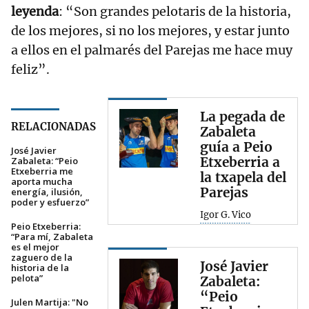
leyenda
: “Son grandes pelotaris de la historia,
de los mejores, si no los mejores, y estar junto
a ellos en el palmarés del Parejas me hace muy
feliz”.
La pegada de
RELACIONADAS
Zabaleta
guía a Peio
José Javier
Etxeberria a
Zabaleta: “Peio
Etxeberria me
la txapela del
aporta mucha
Parejas
energía, ilusión,
poder y esfuerzo”
Igor G. Vico
Peio Etxeberria:
“Para mí, Zabaleta
es el mejor
zaguero de la
José Javier
historia de la
pelota”
Zabaleta:
“Peio
Julen Martija: "No