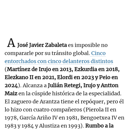
A
José Javier Zabaleta
es imposible no
compararle por su tránsito global.
Cinco
entorchados con cinco delanteros distintos
(
Martínez de Irujo en 2013, Ezkurdia en 2018,
Elezkano II en 2021, Elordi en 2023 y Peio en
2024
). Alcanza a
Julián Retegi, Irujo y Antton
Maiz
en la cúspide histórica de la especialidad.
El zaguero de Arantza tiene el repóquer, pero él
lo hizo con cuatro compañeros (Pierola II en
1978, García Ariño IV en 1981, Bengoetxea IV en
1983 y 1984 y Alustiza en 1993).
Rumbo a la