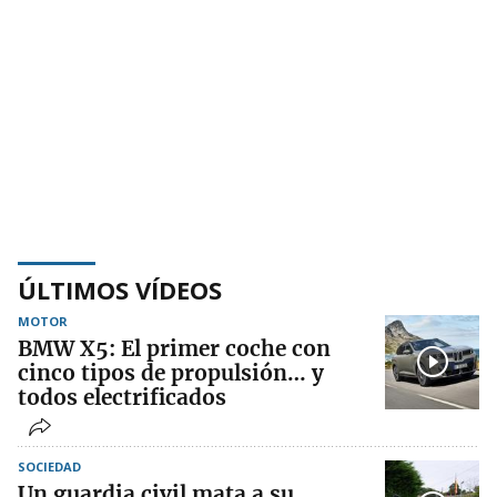
ÚLTIMOS VÍDEOS
MOTOR
BMW X5: El primer coche con
cinco tipos de propulsión… y
todos electrificados
SOCIEDAD
Un guardia civil mata a su