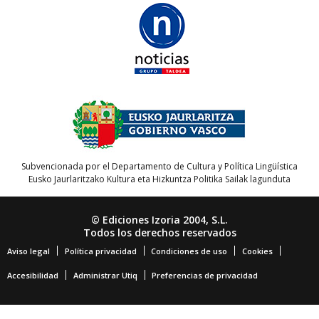
Subvencionada por el Departamento de Cultura y Política Lingüística
Eusko Jaurlaritzako Kultura eta Hizkuntza Politika Sailak lagunduta
© Ediciones Izoria 2004, S.L.
Todos los derechos reservados
Aviso legal
Política privacidad
Condiciones de uso
Cookies
Accesibilidad
Administrar Utiq
Preferencias de privacidad