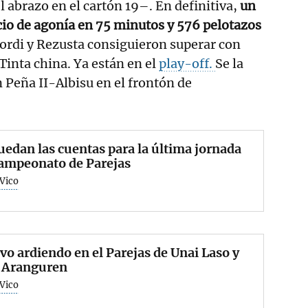
l abrazo en el cartón 19–. En definitiva,
un
cio de agonía en 75 minutos y 576 pelotazos
ordi y Rezusta consiguieron superar con
inta china. Ya están en el
play-off.
Se la
n Peña II-Albisu en el frontón de
uedan las cuentas para la última jornada
Campeonato de Parejas
 Vico
avo ardiendo en el Parejas de Unai Laso y
r Aranguren
 Vico