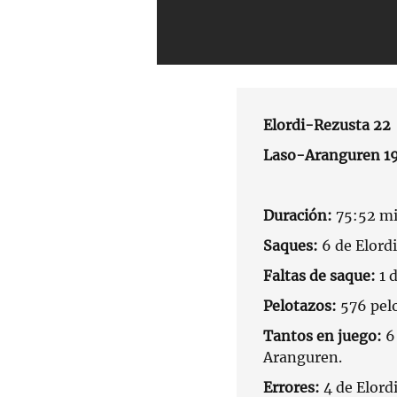
Elordi-Rezusta 22
Laso-Aranguren 1
Duración:
75:52 mi
Saques:
6 de Elordi 
Faltas de saque:
1 
Pelotazos:
576 pel
Tantos en juego:
6
Aranguren.
Errores:
4 de Elord