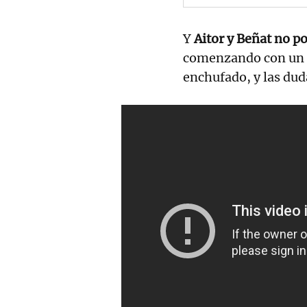
Y
Aitor y Beñat no p
comenzando con un 1
enchufado, y las du