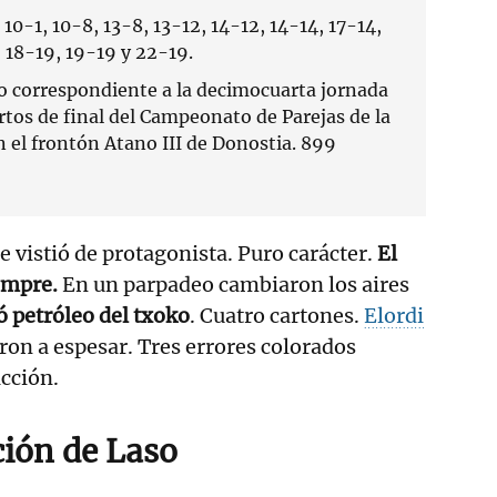
 10-1, 10-8, 13-8, 13-12, 14-12, 14-14, 17-14,
, 18-19, 19-19 y 22-19.
o correspondiente a la decimocuarta jornada
uartos de final del Campeonato de Parejas de la
 el frontón Atano III de Donostia. 899
e vistió de protagonista. Puro carácter.
El
iempre.
En un parpadeo cambiaron los aires
 petróleo del txoko
. Cuatro cartones.
Elordi
on a espesar. Tres errores colorados
acción.
ción de Laso