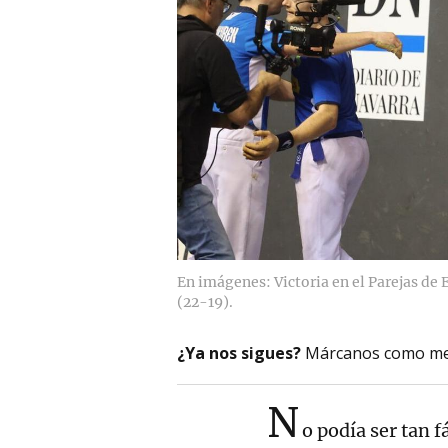
En imágenes: Victoria en el Parejas de
(22-19).
¿Ya nos sigues?
Márcanos como me
N
o podía ser tan f