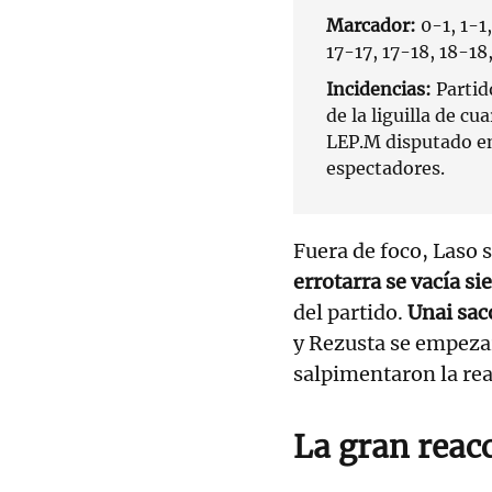
Marcador:
0-1, 1-1,
17-17, 17-18, 18-18
Incidencias:
Partid
de la liguilla de c
LEP.M disputado en
espectadores.
Fuera de foco, Laso s
errotarra se vacía s
del partido.
Unai sacó
y Rezusta se empezar
salpimentaron la re
La gran reac