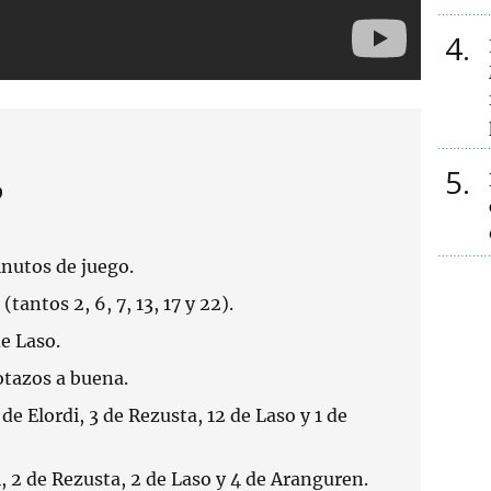
4
5
9
nutos de juego.
(tantos 2, 6, 7, 13, 17 y 22).
de Laso.
otazos a buena.
 de Elordi, 3 de Rezusta, 12 de Laso y 1 de
i, 2 de Rezusta, 2 de Laso y 4 de Aranguren.