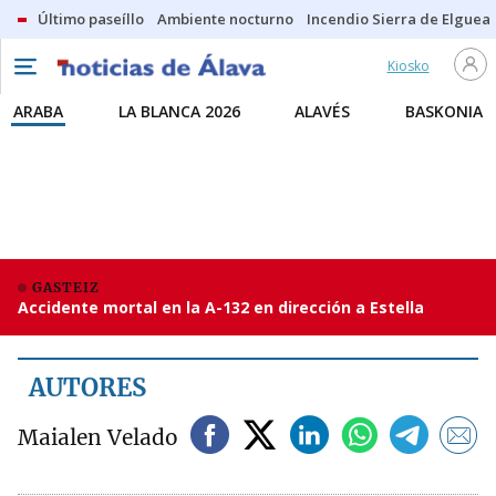
Último paseíllo
Ambiente nocturno
Incendio Sierra de Elguea
Kiosko
ARABA
LA BLANCA 2026
ALAVÉS
BASKONIA
GASTEIZ
Accidente mortal en la A-132 en dirección a Estella
AUTORES
Maialen Velado