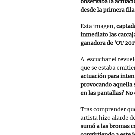
observaba la actuaci
desde la primera fila
Esta imagen,
captad
inmediato las carcaja
ganadora de 'OT 201
Al escuchar el revue
que se estaba emitie
actuación para inten
provocando aquella s
en las pantallas? No
Tras comprender que 
artista hizo alarde d
sumó a las bromas c
convirtiendo a este 