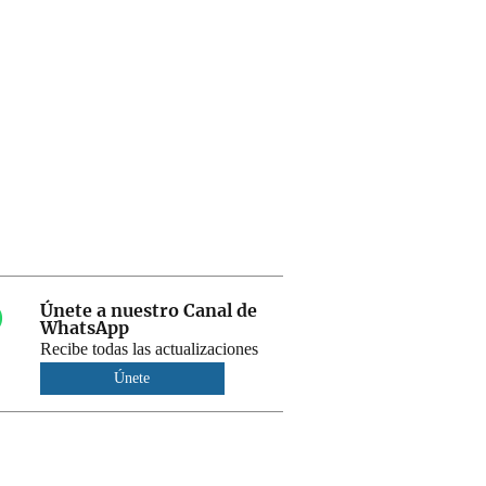
Únete a nuestro Canal de
WhatsApp
Recibe todas las actualizaciones
Únete