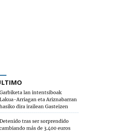
ÚLTIMO
Garbiketa lan intentsiboak
Lakua-Arriagan eta Ariznabarran
hasiko dira irailean Gasteizen
Detenido tras ser sorprendido
cambiando más de 3.400 euros