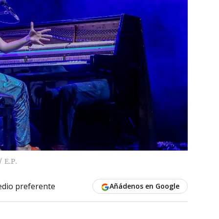
E.P.
dio preferente
Añádenos en Google