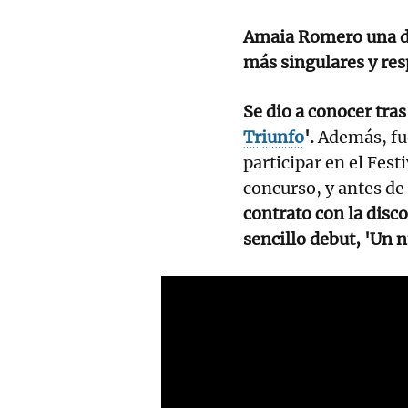
Amaia Romero
una d
más singulares y res
Se dio a conocer tras
Triunfo
'.​
Además, fue
participar en el Festi
concurso, y antes de
contrato con la disc
sencillo debut, 'Un n