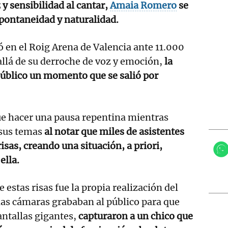
z y sensibilidad al cantar,
Amaia Romero
se
spontaneidad y naturalidad.
 en el Roig Arena de Valencia ante 11.000
llá de su derroche de voz y emoción,
la
público un momento que se salió por
ue hacer una pausa repentina mientras
 sus temas
al notar que miles de asistentes
isas, creando una situación, a priori,
ella.
estas risas fue la propia realización del
las cámaras grababan al público para que
antallas gigantes,
capturaron a un chico que