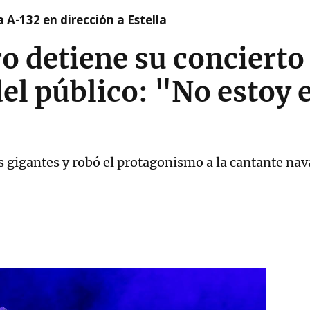
 A-132 en dirección a Estella
detiene su concierto p
el público: "No estoy
as gigantes y robó el protagonismo a la cantante nav