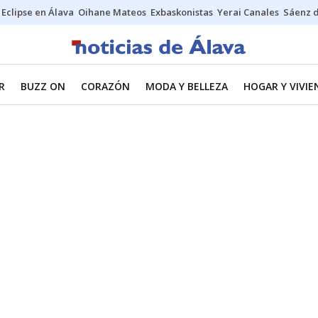
Eclipse en Álava
Oihane Mateos
Exbaskonistas
Yerai Canales
Sáenz 
R
BUZZ ON
CORAZÓN
MODA Y BELLEZA
HOGAR Y VIVIE