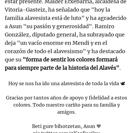
estar presente. Maider Etxebarria, alcaldesa de
Vitoria-Gasteiz, ha señalado que "hoy la
familia alavesista está de luto" y ha agradecido
a Asun "su pasión y generosidad". Ramiro
González, diputado general, ha subrayado que
deja "un vacío enorme en Mendi y en el
corazón de todo el alavesismo" y ha destacado
que su
"forma de sentir los colores formará
para siempre parte de la historia del Alavés"
.
Hoy se nos ha ido una alavesista de toda la vida 🕊️
Gracias por tantos años de apoyo y fidelidad a estos
colores. Todo nuestro cariño para su familia y
amigos.
Beti gure bihotzetan, Asun 💙