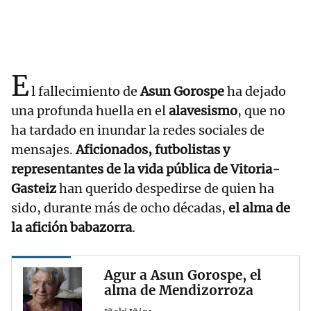
E
l fallecimiento de
Asun Gorospe
ha dejado
una profunda huella en el
alavesismo
, que no
ha tardado en inundar la redes sociales de
mensajes.
Aficionados, futbolistas y
representantes de la vida pública de Vitoria-
Gasteiz
han querido despedirse de quien ha
sido, durante más de ocho décadas,
el alma de
la afición babazorra
.
Agur a Asun Gorospe, el
alma de Mendizorroza