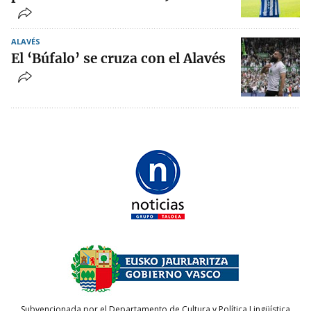
ALAVÉS
El ‘Búfalo’ se cruza con el Alavés
Subvencionada por el Departamento de Cultura y Política Lingüística