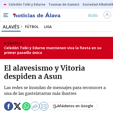
Celedón Txiki y Edurne
Txosnas de Gasteiz
Soziedad Alkoholi
Kiosko
ALAVÉS
FÚTBOL
LIGA
GASTEIZ
Celedón Txiki y Edurne mantienen viva la fiesta en su
primer paseíllo único
El alavesismo y Vitoria
despiden a Asun
Las redes se inundan de mensajes para reconocer a
una de las gasteiztarras más ilustres
Añádenos en Google