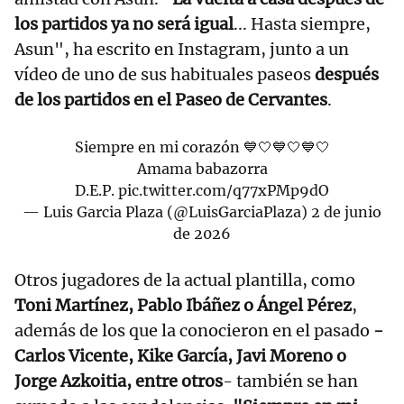
los partidos ya no será igual
... Hasta siempre,
Asun", ha escrito en Instagram, junto a un
vídeo de uno de sus habituales paseos
después
de los partidos en el Paseo de Cervantes
.
Siempre en mi corazón 💙🤍💙🤍💙🤍
Amama babazorra
D.E.P.
pic.twitter.com/q77xPMp9dO
— Luis Garcia Plaza (@LuisGarciaPlaza)
2 de junio
de 2026
Otros jugadores de la actual plantilla, como
Toni Martínez, Pablo Ibáñez o Ángel Pérez
,
además de los que la conocieron en el pasado
-
Carlos Vicente, Kike García, Javi Moreno o
Jorge Azkoitia, entre otros
- también se han