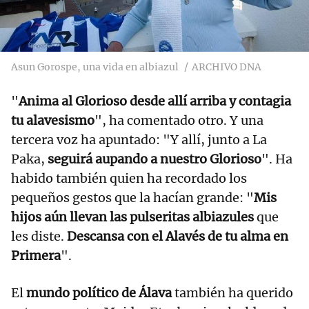
Asun Gorospe, una vida en albiazul
ARCHIVO DNA
"
Anima al Glorioso desde allí arriba y contagia
tu alavesismo
", ha comentado otro. Y una
tercera voz ha apuntado: "Y allí, junto a La
Paka,
seguirá aupando a nuestro Glorioso
". Ha
habido también quien ha recordado los
pequeños gestos que la hacían grande: "
Mis
hijos aún llevan las pulseritas albiazules
que
les diste.
Descansa con el Alavés de tu alma en
Primera
".
El
mundo político de Álava
también ha querido