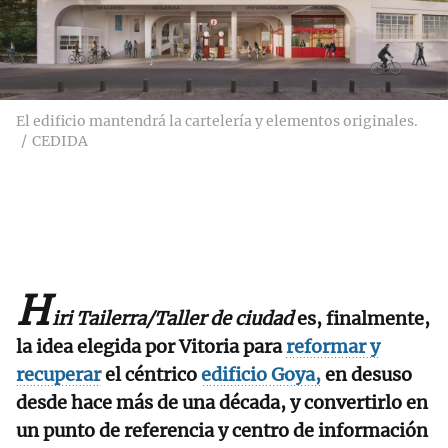
El edificio mantendrá la cartelería y elementos originales.
CEDIDA
H
iri Tailerra/Taller de ciudad
es, finalmente,
la idea elegida por Vitoria para
reformar y
recuperar
el céntrico
edificio Goya,
en desuso
desde hace más de una década, y convertirlo en
un punto de referencia y centro de información