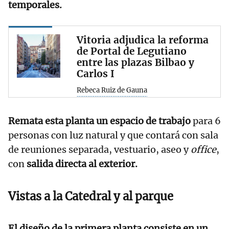
temporales.
Vitoria adjudica la reforma
de Portal de Legutiano
entre las plazas Bilbao y
Carlos I
Rebeca Ruiz de Gauna
Remata esta planta un espacio de trabajo
para 6
personas con luz natural y que contará con sala
de reuniones separada, vestuario, aseo y
office
,
con
salida directa al exterior.
Vistas a la Catedral y al parque
El diseño de la primera planta consiste en un