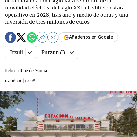
de la movilidad del siglo XX a referente de la
movilidad eléctrica del siglo XXI; el edificio estará
operativo en 2028, tras año y medio de obras y una
inversión de tres millones de euros
Añádenos en Google
Itzuli
Entzun
Rebeca Ruiz de Gauna
02·06·26
|
12:08