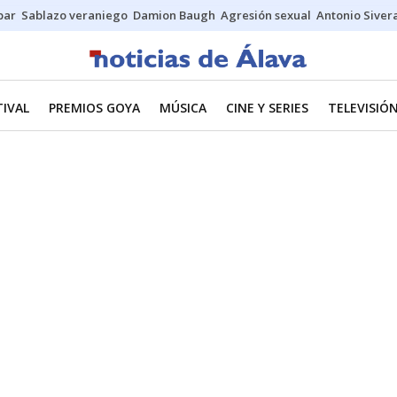
bar
Sablazo veraniego
Damion Baugh
Agresión sexual
Antonio Siver
TIVAL
PREMIOS GOYA
MÚSICA
CINE Y SERIES
TELEVISIÓ