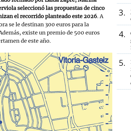
viola seleccionó las propuestas de cinco
3
nizan el recorrido planteado este 2026
. A
ora se le destinan 300 euros para la
4
 Además, existe un premio de 500 euros
ertamen de este año.
5