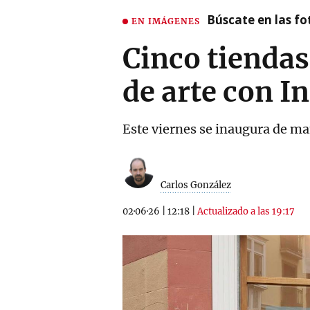
Búscate en las fot
EN IMÁGENES
Cinco tiendas
de arte con In
Este viernes se inaugura de man
Carlos González
02·06·26
|
12:18
|
Actualizado a las 19:17