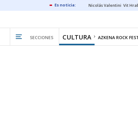
Nicolás Valentini
Vit Hra
CULTURA
SECCIONES
AZKENA ROCK FES