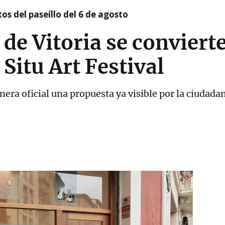
os del paseíllo del 6 de agosto
 de Vitoria se conviert
 Situ Art Festival
era oficial una propuesta ya visible por la ciudada