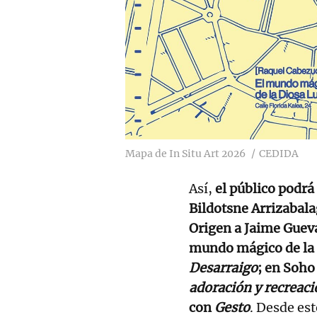
Mapa de In Situ Art 2026
CEDIDA
Así,
el público podrá 
Bildotsne Arrizabal
Origen a Jaime Guev
mundo mágico de la 
Desarraigo
; en Soho
adoración y recreaci
con
Gesto
. Desde est