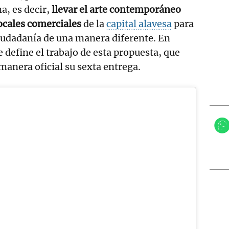
a, es decir,
llevar el arte contemporáneo
locales comerciales
de la
capital alavesa
para
iudadanía de una manera diferente. En
e define el trabajo de esta propuesta, que
manera oficial su sexta entrega.