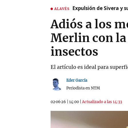
Expulsión de Sivera y 
ALAVÉS
Adiós a los m
Merlin con la
insectos
El artículo es ideal para super
Eder García
Periodista en NTM
02·06·26
|
14:00
|
Actualizado a las 14:33