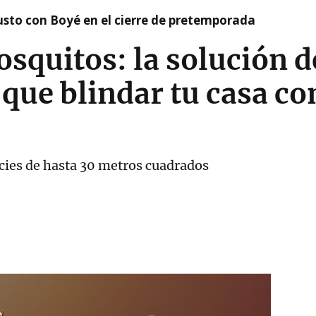
susto con Boyé en el cierre de pretemporada
osquitos: la solución 
 que blindar tu casa co
ficies de hasta 30 metros cuadrados