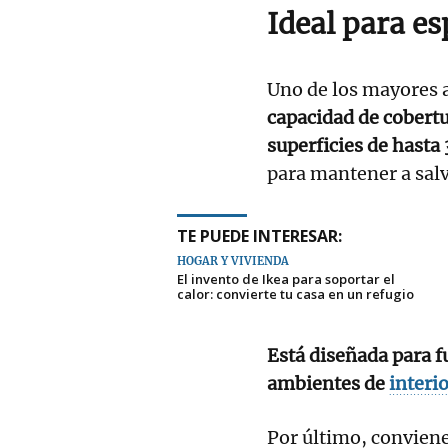
Ideal para e
Uno de los mayores a
capacidad de cobertu
superficies de hasta
para mantener a salv
TE PUEDE INTERESAR:
HOGAR Y VIVIENDA
El invento de Ikea para soportar el
calor: convierte tu casa en un refugio
Está diseñada para f
ambientes de
interi
Por último, conviene