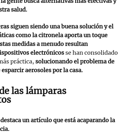
la gente busca alternativas más efectivas y
tra salud.
ras siguen siendo una buena solución y el
ticas como la citronela aporta un toque
 estas medidas a menudo resultan
ispositivos electrónicos
se han consolidado
más práctica,
solucionando el problema de
 esparcir aerosoles por la casa.
 de las lámparas
tos
,
destaca un artículo que está acaparando la
cia.