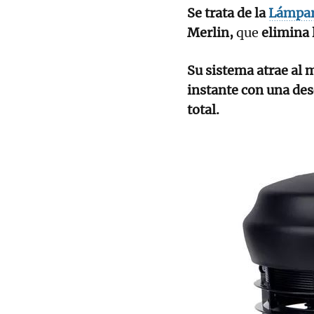
Se trata de la
Lámpar
Merlin,
que
elimina 
Su sistema atrae al m
instante con una des
total.