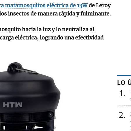
a matamosquitos eléctrica de 13W
de Leroy
los insectos de manera rápida y fulminante.
osquito hacia la luz y lo neutraliza al
carga eléctrica, logrando una efectividad
LO 
1
2