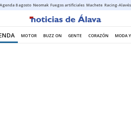
Agenda 8 agosto
Neomak
Fuegos artificiales
Machete
Racing-Alavés
IENDA
MOTOR
BUZZ ON
GENTE
CORAZÓN
MODA Y