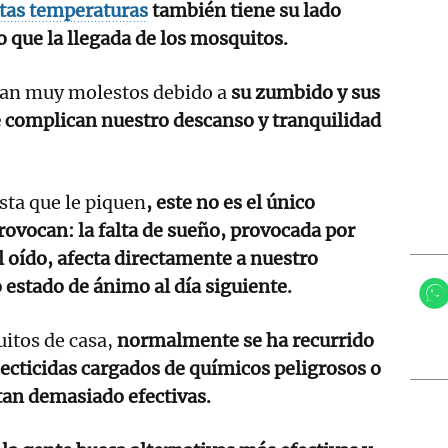
ltas temperaturas
también tiene su lado
o que la llegada de los mosquitos.
ltan muy molestos debido a
su zumbido y sus
e complican nuestro descanso y tranquilidad
sta que le piquen
, este no es el único
ovocan: la falta de sueño, provocada por
l oído, afecta directamente a nuestro
 estado de ánimo al día siguiente.
uitos de casa,
normalmente se ha recurrido
ecticidas cargados de químicos peligrosos o
tan demasiado efectivas.