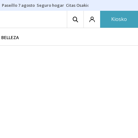
Paseíllo 7 agosto
Seguro hogar
Citas Osakidetza
Cenas nudistas
Kiosko
 BELLEZA