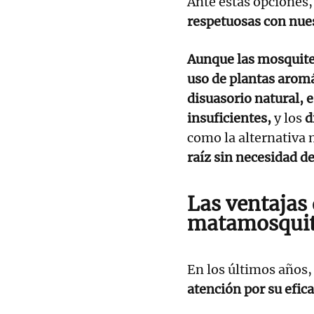
Ante estas opciones,
respetuosas con nues
Aunque las mosquite
uso de plantas aromá
disuasorio natural,
insuficientes,
y los
d
como la alternativa 
raíz sin necesidad de
Las ventajas
matamosqui
En los últimos años
atención por su efica