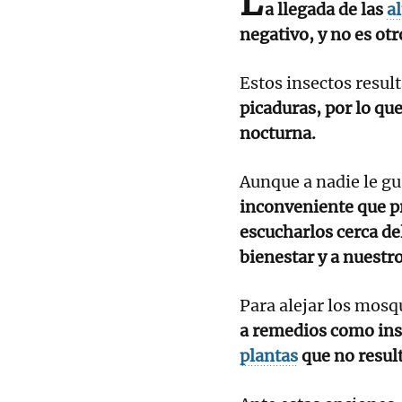
L
a llegada de las
a
negativo, y no es otr
Estos insectos resu
picaduras, por lo qu
nocturna.
Aunque a nadie le gu
inconveniente que pr
escucharlos cerca de
bienestar y a nuestro
Para alejar los mosq
a remedios como ins
plantas
que no resul