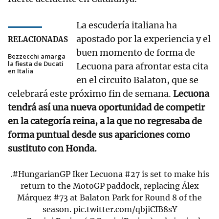
La escudería italiana ha
apostado por la experiencia y el
RELACIONADAS
buen momento de forma de
Bezzecchi amarga
la fiesta de Ducati
Lecuona para afrontar esta cita
en Italia
en el circuito Balaton, que se
celebrará este próximo fin de semana.
Lecuona
tendrá así una nueva oportunidad de competir
en la categoría reina, a la que no regresaba de
forma puntual desde sus apariciones como
sustituto con Honda.
.
#HungarianGP
Iker Lecuona #27 is set to make his
return to the MotoGP paddock, replacing Álex
Márquez #73 at Balaton Park for Round 8 of the
season.
pic.twitter.com/qbjiCIB8sY