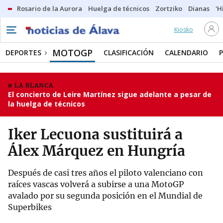
Rosario de la Aurora
Huelga de técnicos
Zortziko
Dianas
'H
Kiosko
MOTOGP
DEPORTES
CLASIFICACIÓN
CALENDARIO
LA BLANCA
El concierto de Leire Martínez sigue adelante a pesar de
la huelga de técnicos
Iker Lecuona sustituirá a
Álex Márquez en Hungría
Después de casi tres años el piloto valenciano con
raíces vascas volverá a subirse a una MotoGP
avalado por su segunda posición en el Mundial de
Superbikes