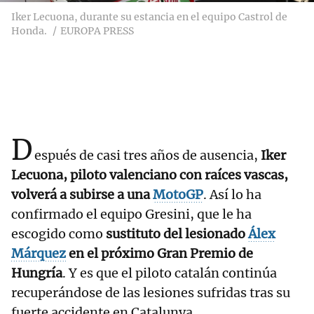
Iker Lecuona, durante su estancia en el equipo Castrol de
Honda.
EUROPA PRESS
D
espués de casi tres años de ausencia,
Iker
Lecuona, piloto valenciano con raíces vascas,
volverá a subirse a una
MotoGP
. Así lo ha
confirmado el equipo Gresini, que le ha
escogido como
sustituto del lesionado
Álex
Márquez
en el próximo Gran Premio de
Hungría
. Y es que el piloto catalán continúa
recuperándose de las lesiones sufridas tras su
fuerte accidente en Catalunya.