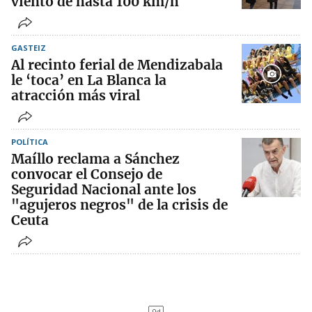
viento de hasta 100 km/h
GASTEIZ
Al recinto ferial de Mendizabala
le ‘toca’ en La Blanca la
atracción más viral
POLÍTICA
Maíllo reclama a Sánchez
convocar el Consejo de
Seguridad Nacional ante los
"agujeros negros" de la crisis de
Ceuta