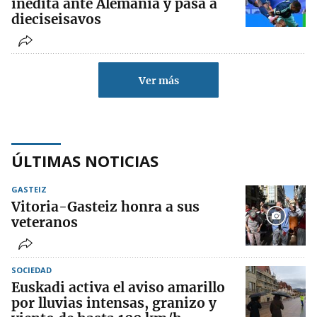
inédita ante Alemania y pasa a
dieciseisavos
Ver más
ÚLTIMAS NOTICIAS
GASTEIZ
Vitoria-Gasteiz honra a sus
veteranos
SOCIEDAD
Euskadi activa el aviso amarillo
por lluvias intensas, granizo y