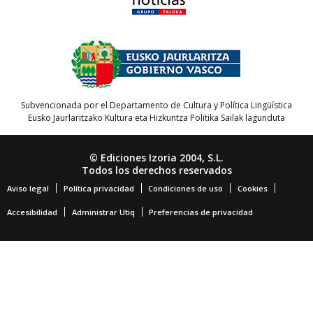
Subvencionada por el Departamento de Cultura y Política Lingüística
Eusko Jaurlaritzako Kultura eta Hizkuntza Politika Sailak lagunduta
© Ediciones Izoria 2004, S.L.
Todos los derechos reservados
Aviso legal
Política privacidad
Condiciones de uso
Cookies
Accesibilidad
Administrar Utiq
Preferencias de privacidad