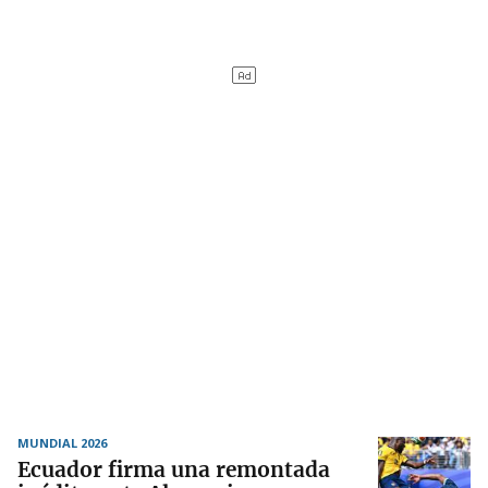
MUNDIAL 2026
Ecuador firma una remontada