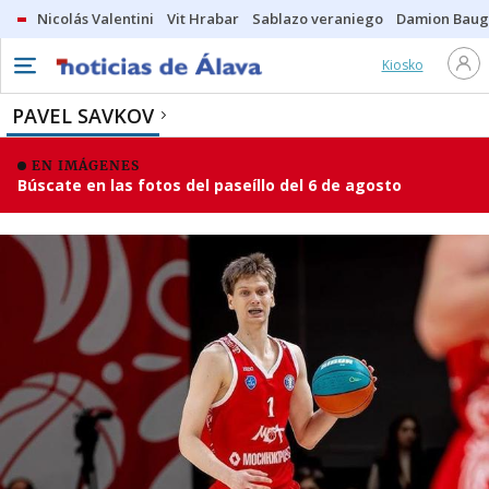
Nicolás Valentini
Vit Hrabar
Sablazo veraniego
Damion Bau
Kiosko
PAVEL SAVKOV
EN IMÁGENES
Búscate en las fotos del paseíllo del 6 de agosto