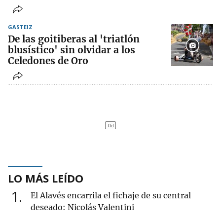
GASTEIZ
De las goitiberas al 'triatlón
blusístico' sin olvidar a los
Celedones de Oro
LO MÁS LEÍDO
1
El Alavés encarrila el fichaje de su central
deseado: Nicolás Valentini