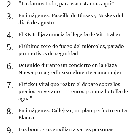
2
“Lo damos todo, para eso estamos aquí”
3
En imágenes: Paseíllo de Blusas y Neskas del
día 6 de agosto
4
El KK Irilija anuncia la llegada de Vit Hrabar
5
El último toro de fuego del miércoles, parado
por motivos de seguridad
6
Detenido durante un concierto en la Plaza
Nueva por agredir sexualmente a una mujer
7
El ticket viral que reabre el debate sobre los
precios en verano: "11 euros por una botella de
agua"
8
En imágenes: Callejear, un plan perfecto en La
Blanca
9
Los bomberos auxilian a varias personas