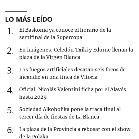
LO MÁS LEÍDO
1
El Baskonia ya conoce el horario de la
semifinal de la Supercopa
2
En imágenes: Celedón Txiki y Edurne llenan la
plaza de la Virgen Blanca
3
Los fuegos artificiales desatan seis focos de
incendio en una finca de Vitoria
4
Oficial: Nicolás Valentini ficha por el Alavés
hasta 2029
5
Soziedad Alkoholika pone la traca final al
tercer día de fiestas de La Blanca
6
La plaza de la Provincia a rebosar con el show
de la Polaka