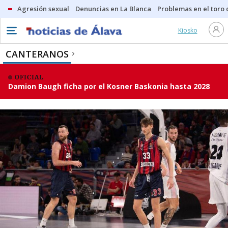
Agresión sexual
Denuncias en La Blanca
Problemas en el toro
Kiosko
CANTERANOS
OFICIAL
Damion Baugh ficha por el Kosner Baskonia hasta 2028