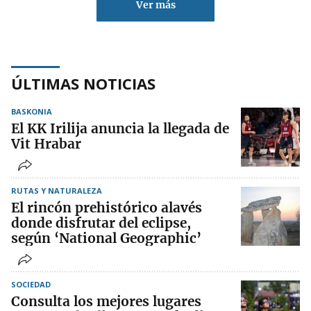
Ver más
ÚLTIMAS NOTICIAS
BASKONIA
El KK Irilija anuncia la llegada de
Vit Hrabar
RUTAS Y NATURALEZA
El rincón prehistórico alavés
donde disfrutar del eclipse,
según ‘National Geographic’
SOCIEDAD
Consulta los mejores lugares