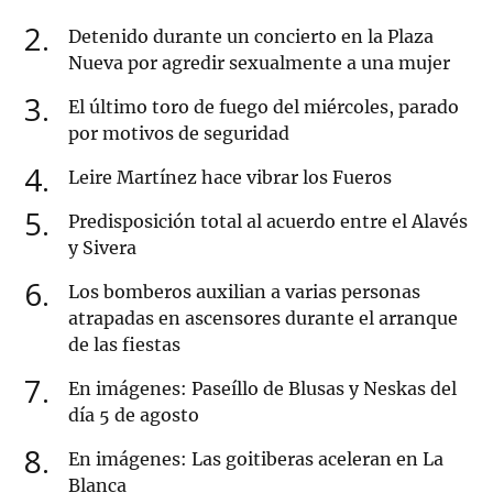
2
Detenido durante un concierto en la Plaza
Nueva por agredir sexualmente a una mujer
3
El último toro de fuego del miércoles, parado
por motivos de seguridad
4
Leire Martínez hace vibrar los Fueros
5
Predisposición total al acuerdo entre el Alavés
y Sivera
6
Los bomberos auxilian a varias personas
atrapadas en ascensores durante el arranque
de las fiestas
7
En imágenes: Paseíllo de Blusas y Neskas del
día 5 de agosto
8
En imágenes: Las goitiberas aceleran en La
Blanca