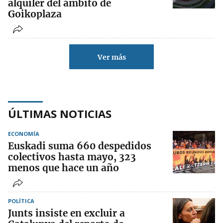
alquiler del ámbito de
Goikoplaza
Ver más
ÚLTIMAS NOTICIAS
ECONOMÍA
Euskadi suma 660 despedidos
colectivos hasta mayo, 323
menos que hace un año
POLÍTICA
Junts insiste en excluir a