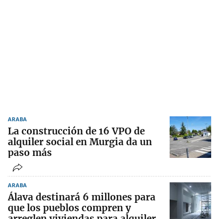
ARABA
La construcción de 16 VPO de
alquiler social en Murgia da un
paso más
ARABA
Álava destinará 6 millones para
que los pueblos compren y
arreglen viviendas para alquiler