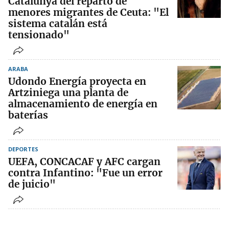
Catalunya del reparto de
menores migrantes de Ceuta: "El
sistema catalán está
tensionado"
ARABA
Udondo Energía proyecta en
Artziniega una planta de
almacenamiento de energía en
baterías
DEPORTES
UEFA, CONCACAF y AFC cargan
contra Infantino: "Fue un error
de juicio"