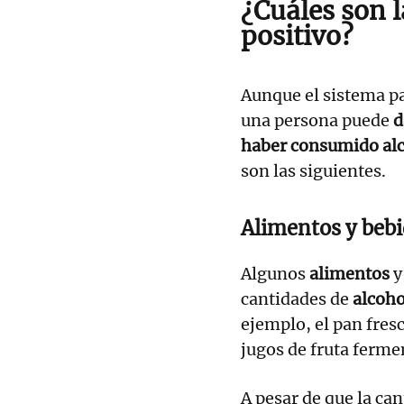
¿Cuáles son l
positivo?
Aunque el sistema pa
una persona puede
d
haber consumido al
son las siguientes.
Alimentos y beb
Algunos
alimentos
cantidades de
alcoh
ejemplo, el pan fres
jugos de fruta ferme
A pesar de que la ca