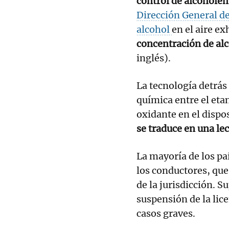
control de alcoholem
Dirección General de
alcohol
en el aire ex
concentración de al
inglés).
La tecnología detrás 
química entre el eta
oxidante en el dispos
se traduce en una lec
La mayoría de los pa
los conductores, que
de la jurisdicción. S
suspensión de la lic
casos graves.