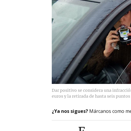
Dar positivo se considera una infracci
euros y la retirada de hasta seis puntos
¿Ya nos sigues?
Márcanos como me