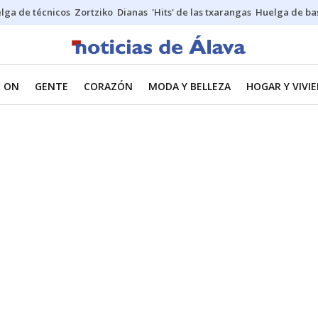
lga de técnicos
Zortziko
Dianas
'Hits' de las txarangas
Huelga de ba
 ON
GENTE
CORAZÓN
MODA Y BELLEZA
HOGAR Y VIVI