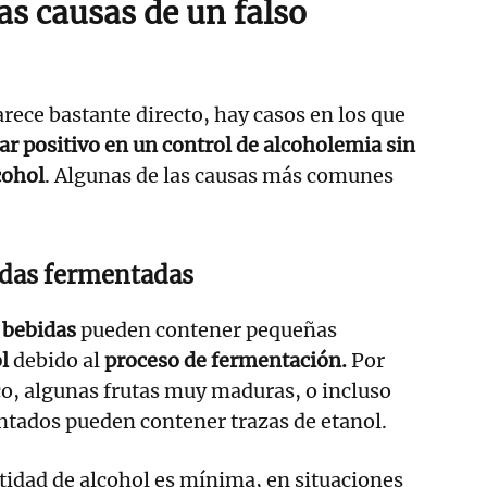
as causas de un falso
rece bastante directo, hay casos en los que
ar positivo en un control de alcoholemia sin
cohol
. Algunas de las causas más comunes
idas fermentadas
y
bebidas
pueden contener pequeñas
ol
debido al
proceso de fermentación.
Por
co, algunas frutas muy maduras, o incluso
ntados pueden contener trazas de etanol.
ntidad de alcohol es mínima, en situaciones