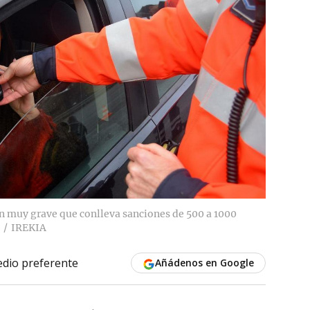
ón muy grave que conlleva sanciones de 500 a 1000
IREKIA
dio preferente
Añádenos en Google