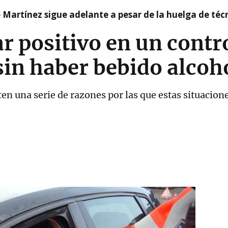
e Martínez sigue adelante a pesar de la huelga de téc
ar positivo en un contr
in haber bebido alcoh
sten una serie de razones por las que estas situacio