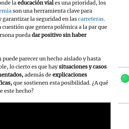
onde la
educación vial
es una prioridad, los
lemia
son una herramienta clave para
 garantizar la seguridad en las
carreteras
.
 cuestión que genera polémica a la par que
ersona pueda
dar positivo sin haber
n puede parecer un hecho aislado y hasta
ble, lo cierto es que hay
situaciones y casos
entados,
además de
explicaciones
ficas,
que sostienen esta posibilidad. ¿A qué
e este hecho?