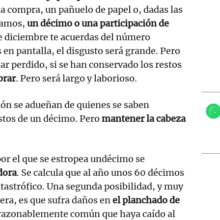
 la compra, un pañuelo de papel o, dadas las
stamos,
un décimo o una participación de
de diciembre te acuerdas del número
 en pantalla, el disgusto será grande. Pero
ar perdido, si se han conservado los restos
brar
. Pero será largo y laborioso.
ación se adueñan de quienes se saben
stos de un décimo. Pero
mantener la cabeza
or el que se estropea undécimo se
dora
. Se calcula que al año unos 60 décimos
tastrófico. Una segunda posibilidad, y muy
mera, es que sufra daños en
el planchado de
azonablemente común que haya caído al