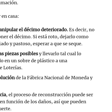
lamación.
 en casa:
anipular el décimo deteriorado.
Es decir, no
er el décimo. Si está roto, dejarlo como
ojado y pastoso, esperar a que se seque.
as piezas posibles
y llevarlo tal cual lo
 en un sobre de plástico a una
e Loterías.
olución
de la Fábrica Nacional de Moneda y
cia
, el proceso de reconstrucción puede ser
en función de los daños, así que pueden
uerte.