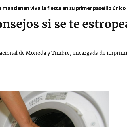
 mantienen viva la fiesta en su primer paseíllo único
onsejos si se te estrop
Nacional de Moneda y Timbre, encargada de imprimir 