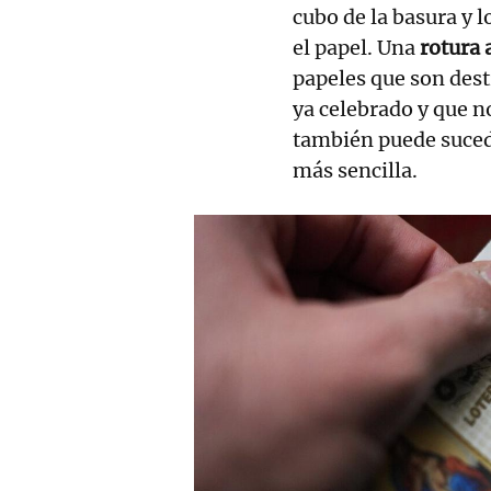
cubo de la basura y 
el papel. Una
rotura 
papeles que son dest
ya celebrado y que n
también puede sucede
más sencilla.