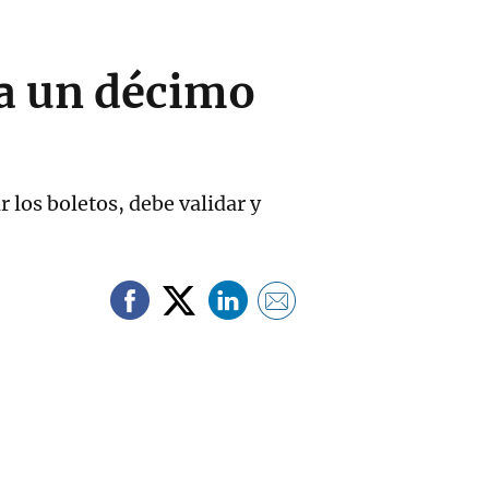
ea un décimo
los boletos, debe validar y