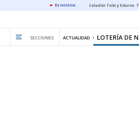
Celedón Txiki y Edurne
T
LOTERÍA DE 
SECCIONES
ACTUALIDAD