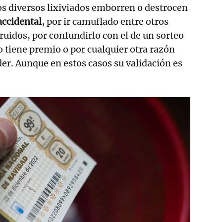
los diversos lixiviados emborren o destrocen
accidental
, por ir camuflado entre otros
ruidos, por confundirlo con el de un sorteo
o tiene premio o por cualquier otra razón
r. Aunque en estos casos su validación es