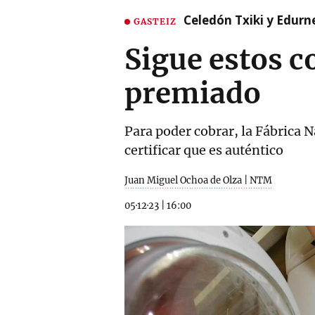
Celedón Txiki y Edurne
GASTEIZ
Sigue estos c
premiado
Para poder cobrar, la Fábrica 
certificar que es auténtico
Juan Miguel Ochoa de Olza | NTM
05·12·23
|
16:00