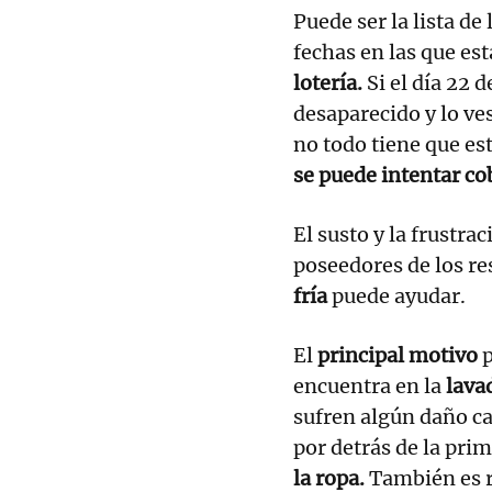
Puede ser la lista de
fechas en las que e
lotería.
Si el día 22 
desaparecido y lo ves
no todo tiene que est
se puede intentar co
El susto y la frustr
poseedores de los re
fría
puede ayudar.
El
principal motivo
p
encuentra en la
lava
sufren algún daño ca
por detrás de la pri
la ropa.
También es r