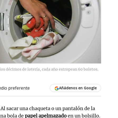
los décimos de lotería, cada año estropean 60 boletos.
dio preferente
Añádenos en Google
 Al sacar una chaqueta o un pantalón de la
una bola de
papel apelmazado
en un bolsillo.