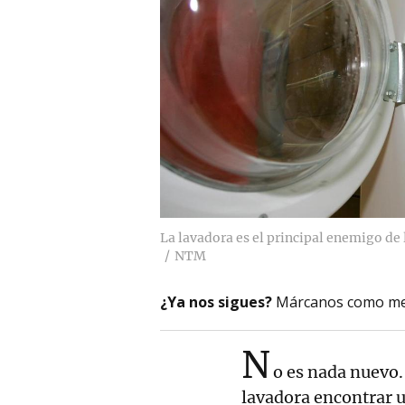
La lavadora es el principal enemigo de 
NTM
¿Ya nos sigues?
Márcanos como me
N
o es nada nuevo.
lavadora encontrar 