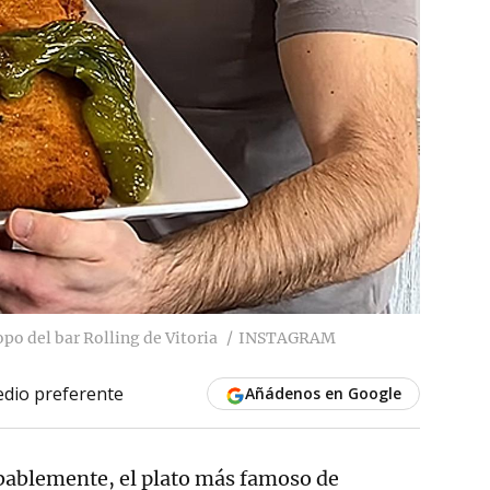
po del bar Rolling de Vitoria
INSTAGRAM
dio preferente
Añádenos en Google
bablemente, el plato más famoso de