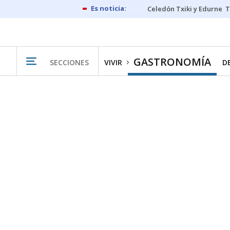
Celedón Txiki y Edurne
T
GASTRONOMÍA
SECCIONES
VIVIR
D