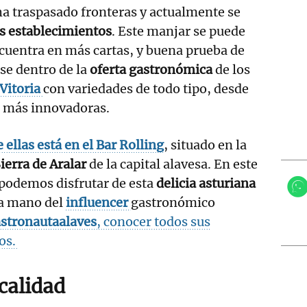
ha traspasado fronteras y actualmente se
 establecimientos
. Este manjar se puede
ncuentra en más cartas, y buena prueba de
se dentro de la
oferta gastronómica
de los
Vitoria
con variedades de todo tipo, desde
as más innovadoras.
 ellas está en el Bar Rolling
, situado en la
ierra de Aralar
de la capital alavesa. En este
 podemos disfrutar de esta
delicia asturiana
la mano del
influencer
gastronómico
stronautaalaves
, conocer todos sus
os.
calidad