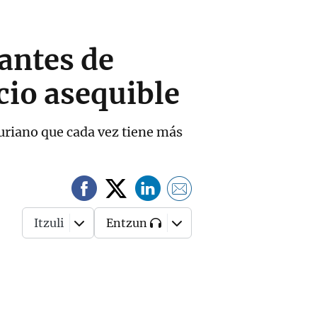
antes de
cio asequible
turiano que cada vez tiene más
Itzuli
Entzun