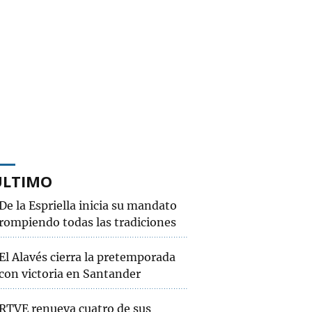
ÚLTIMO
De la Espriella inicia su mandato
rompiendo todas las tradiciones
El Alavés cierra la pretemporada
con victoria en Santander
RTVE renueva cuatro de sus