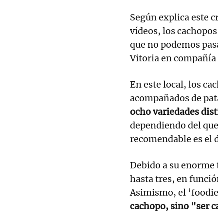
Según explica este c
vídeos, los cachopos
que no podemos pasa
Vitoria en compañía 
En este local, los c
acompañados de patat
ocho variedades dist
dependiendo del que 
recomendable es el 
Debido a su enorme 
hasta tres, en funció
Asimismo, el ‘foodie
cachopo, sino "ser c