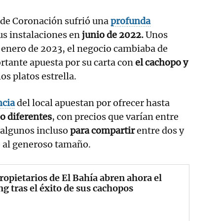
 de Coronación sufrió una
profunda
us instalaciones en
junio de 2022.
Unos
 enero de 2023, el negocio cambiaba de
tante apuesta por su carta con
el cachopo y
os platos estrella.
ncia
del local apuestan por ofrecer hasta
po diferentes
, con precios que varían entre
algunos incluso
para compartir
entre dos y
o al generoso tamaño.
ropietarios de El Bahía abren ahora el
ng tras el éxito de sus cachopos