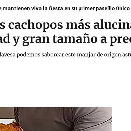
 mantienen viva la fiesta en su primer paseíllo único
os cachopos más alucin
dad y gran tamaño a pre
l alavesa podemos saborear este manjar de origen as