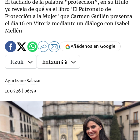
El tachado de la palabra “protección”, en su título
ya revela de qué va el libro ‘El Patronato de
Protección a la Mujer’ que Carmen Guillén presenta
el día 16 en Vitoria mediante un diálogo con Isabel
Mellén
Añádenos en Google
Itzuli
Entzun
Agurtzane Salazar
10·05·26
|
06:59