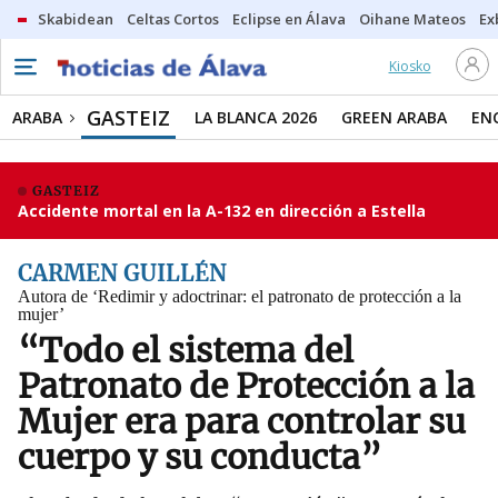
Skabidean
Celtas Cortos
Eclipse en Álava
Oihane Mateos
Ex
Kiosko
GASTEIZ
ARABA
LA BLANCA 2026
GREEN ARABA
EN
GASTEIZ
Accidente mortal en la A-132 en dirección a Estella
CARMEN GUILLÉN
Autora de ‘Redimir y adoctrinar: el patronato de protección a la
mujer’
“Todo el sistema del
Patronato de Protección a la
Mujer era para controlar su
cuerpo y su conducta”