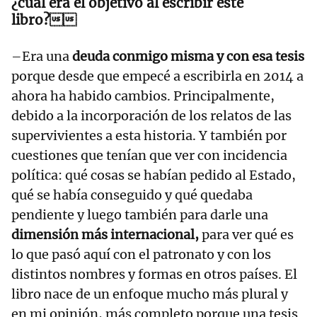
¿cuál era el objetivo al escribir este
libro?
–Era una
deuda conmigo misma y con esa tesis
porque desde que empecé a escribirla en 2014 a
ahora ha habido cambios. Principalmente,
debido a la incorporación de los relatos de las
supervivientes a esta historia. Y también por
cuestiones que tenían que ver con incidencia
política: qué cosas se habían pedido al Estado,
qué se había conseguido y qué quedaba
pendiente y luego también para darle una
dimensión más internacional,
para ver qué es
lo que pasó aquí con el patronato y con los
distintos nombres y formas en otros países. El
libro nace de un enfoque mucho más plural y
en mi opinión, más completo porque una tesis