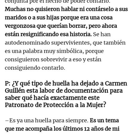
conjunta por el hecho de poder contarlo.
Muchas no quisieron hablar ni contárselo a sus
maridos o a sus hijas porque era una cosa
vergonzosa que querían borrar, pero ahora
están resignificando esa historia.
Se han
autodenominado supervivientes, que también
es una palabra muy simbólica, porque
consiguieron sobrevivir a eso y están
consiguiendo contarlo.
¿Y qué tipo de huella ha dejado a Carmen
Guillén esta labor de documentación para
saber qué hacía exactamente este
Patronato de Protección a la Mujer?
–Es ya una huella para siempre.
Es un tema
que me acompaña los últimos 12 años de mi