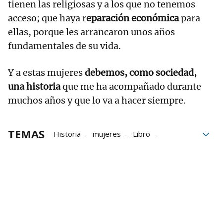
tienen las religiosas y a los que no tenemos
acceso; que haya r
eparación económica
para
ellas, porque les arrancaron unos años
fundamentales de su vida.
Y a estas mujeres
debemos, como sociedad,
una historia
que me ha acompañado durante
muchos años y que lo va a hacer siempre.
TEMAS
Historia
mujeres
Libro
Supervivientes
Violencia
Trabajo
Familia
franquismo
víctimas del Franquismo