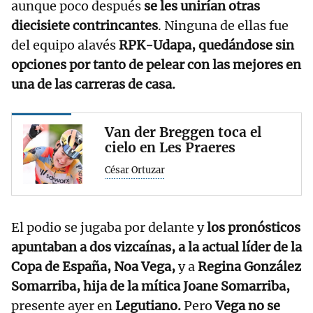
aunque poco después
se les unirían otras
diecisiete contrincantes
. Ninguna de ellas fue
del equipo alavés
RPK-Udapa, quedándose sin
opciones por tanto de pelear con las mejores en
una de las carreras de casa.
Van der Breggen toca el
cielo en Les Praeres
César Ortuzar
El podio se jugaba por delante y
los pronósticos
apuntaban a dos vizcaínas,
a la actual líder de la
Copa de España, Noa Vega,
y a
Regina González
Somarriba, hija de la mítica Joane Somarriba,
presente ayer en
Legutiano.
Pero
Vega no se