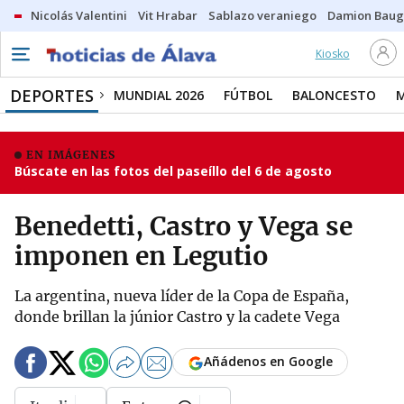
Nicolás Valentini
Vit Hrabar
Sablazo veraniego
Damion Bau
Kiosko
DEPORTES
MUNDIAL 2026
FÚTBOL
BALONCESTO
EN IMÁGENES
Búscate en las fotos del paseíllo del 6 de agosto
Benedetti, Castro y Vega se
imponen en Legutio
La argentina, nueva líder de la Copa de España,
donde brillan la júnior Castro y la cadete Vega
Añádenos en Google