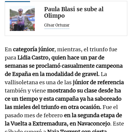
Paula Blasi se sube al
Olimpo
César Ortuzar
En
categoría júnior
, mientras, el triunfo fue
para
Lidia Castro, quien hace un par de
semanas se proclamó casualmente campeona
de España en la modalidad de gravel.
La
vallisoletana es una de las
júnior de referencia
también y viene
mostrando su clase desde ha
ce un tiempo y esta campaña ya ha saboreado
las mieles del triunfo en otra ocasión.
Fue el
pasado mes de febrero
en la segunda etapa de
la Vuelta a Extremadura, en Navaconcejo
. Este
sábado superó a
Naia Torrent con cierta