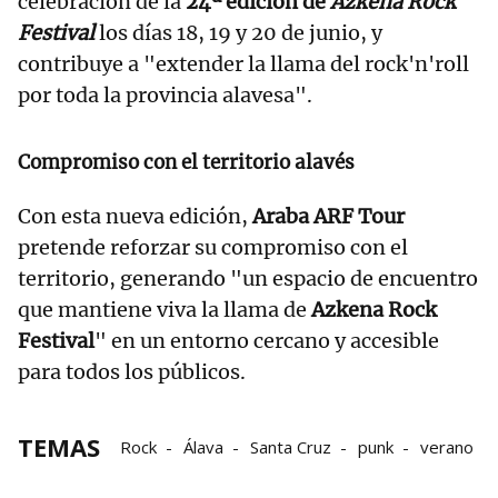
celebración de la
24ª edición de
Azkena Rock
Festival
los días 18, 19 y 20 de junio, y
contribuye a "extender la llama del rock'n'roll
por toda la provincia alavesa".
Compromiso con el territorio alavés
Con esta nueva edición,
Araba ARF Tour
pretende reforzar su compromiso con el
territorio, generando "un espacio de encuentro
que mantiene viva la llama de
Azkena Rock
Festival
" en un entorno cercano y accesible
para todos los públicos.
TEMAS
Rock
Álava
Santa Cruz
punk
verano