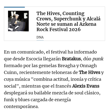
The Hives, Counting
Crows, Superchunk y Alcalá
Norte se suman al Azkena
Rock Festival 2026
DNA
En un comunicado, el festival ha informado
que desde Escocia llegarán
Bratakus
, dúo
punk
formado por las gemelas Breagha y Onnagh
Cuinn, recientemente teloneras de
The Hives
y
cuya música "combina actitud, ironía y crítica
social", mientras que el francés
Alexis Evans
desplegará su bailable mezcla de soul clásico,
funk y blues cargada de energía
contemporánea.