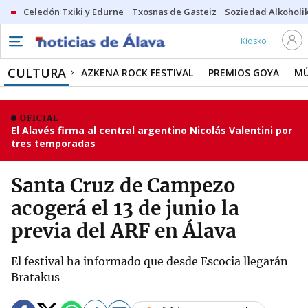
Celedón Txiki y Edurne
Txosnas de Gasteiz
Soziedad Alkoholi
Kiosko
CULTURA
AZKENA ROCK FESTIVAL
PREMIOS GOYA
MÚ
OFICIAL
El Alavés firma al central argentino Nicolás Valentini por
tres temporadas
Santa Cruz de Campezo
acogerá el 13 de junio la
previa del ARF en Álava
El festival ha informado que desde Escocia llegarán
Bratakus