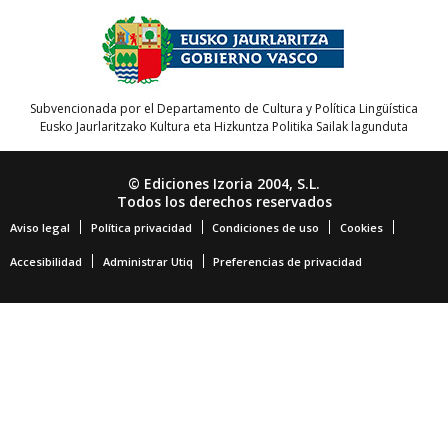
Subvencionada por el Departamento de Cultura y Política Lingüística
Eusko Jaurlaritzako Kultura eta Hizkuntza Politika Sailak lagunduta
© Ediciones Izoria 2004, S.L.
Todos los derechos reservados
Aviso legal
Política privacidad
Condiciones de uso
Cookies
Accesibilidad
Administrar Utiq
Preferencias de privacidad