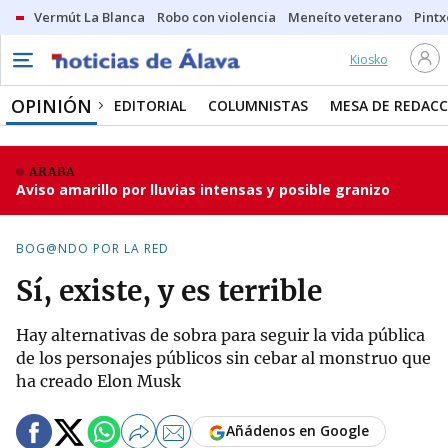
Vermút La Blanca
Robo con violencia
Meneíto veterano
Pintx
Kiosko
OPINIÓN
EDITORIAL
COLUMNISTAS
MESA DE REDAC
ARABA
Aviso amarillo por lluvias intensas y posible granizo
BOG@NDO POR LA RED
Sí, existe, y es terrible
Hay alternativas de sobra para seguir la vida pública
de los personajes públicos sin cebar al monstruo que
ha creado Elon Musk
Añádenos en Google