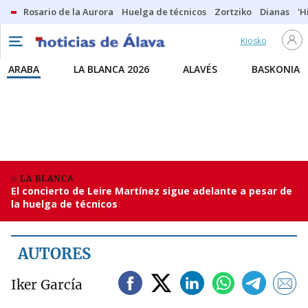
Rosario de la Aurora
Huelga de técnicos
Zortziko
Dianas
'H
Kiosko
ARABA
LA BLANCA 2026
ALAVÉS
BASKONIA
LA BLANCA
El concierto de Leire Martínez sigue adelante a pesar de
la huelga de técnicos
AUTORES
Iker García