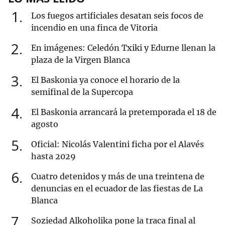
1
Los fuegos artificiales desatan seis focos de
incendio en una finca de Vitoria
2
En imágenes: Celedón Txiki y Edurne llenan la
plaza de la Virgen Blanca
3
El Baskonia ya conoce el horario de la
semifinal de la Supercopa
4
El Baskonia arrancará la pretemporada el 18 de
agosto
5
Oficial: Nicolás Valentini ficha por el Alavés
hasta 2029
6
Cuatro detenidos y más de una treintena de
denuncias en el ecuador de las fiestas de La
Blanca
7
Soziedad Alkoholika pone la traca final al