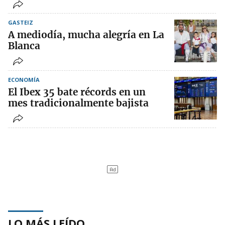
GASTEIZ
A mediodía, mucha alegría en La
Blanca
ECONOMÍA
El Ibex 35 bate récords en un
mes tradicionalmente bajista
LO MÁS LEÍDO