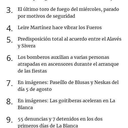
3
El último toro de fuego del miércoles, parado
por motivos de seguridad
4
Leire Martínez hace vibrar los Fueros
5
Predisposición total al acuerdo entre el Alavés
y Sivera
6
Los bomberos auxilian a varias personas
atrapadas en ascensores durante el arranque
de las fiestas
7
En imágenes: Paseíllo de Blusas y Neskas del
día 5 de agosto
8
En imágenes: Las goitiberas aceleran en La
Blanca
9
55 denuncias y 7 detenidos en los dos
primeros días de La Blanca