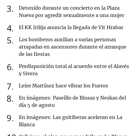
3
Detenido durante un concierto en la Plaza
Nueva por agredir sexualmente a una mujer
4
El KK Irilija anuncia la llegada de Vit Hrabar
5
Los bomberos auxilian a varias personas
atrapadas en ascensores durante el arranque
de las fiestas
6
Predisposición total al acuerdo entre el Alavés
y Sivera
7
Leire Martínez hace vibrar los Fueros
8
En imágenes: Paseíllo de Blusas y Neskas del
día 5 de agosto
9
En imágenes: Las goitiberas aceleran en La
Blanca