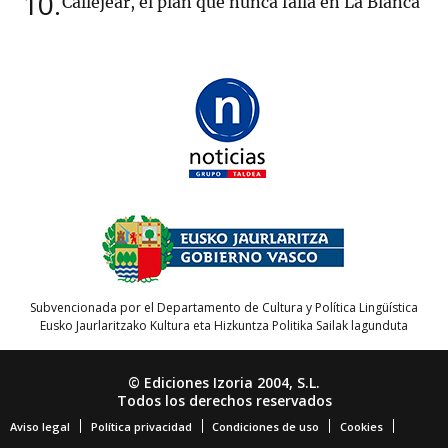
10
Callejear, el plan que nunca falla en La Blanca
Subvencionada por el Departamento de Cultura y Política Lingüística
Eusko Jaurlaritzako Kultura eta Hizkuntza Politika Sailak lagunduta
© Ediciones Izoria 2004, S.L.
Todos los derechos reservados
Aviso legal
Política privacidad
Condiciones de uso
Cookies