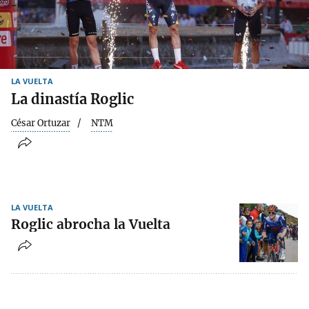
LA VUELTA
La dinastía Roglic
César Ortuzar
NTM
LA VUELTA
Roglic abrocha la Vuelta