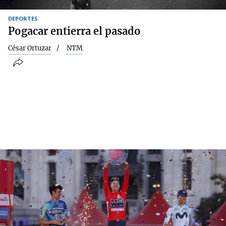
DEPORTES
Pogacar entierra el pasado
César Ortuzar
NTM