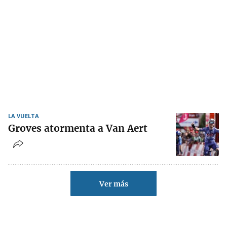
LA VUELTA
Groves atormenta a Van Aert
Ver más