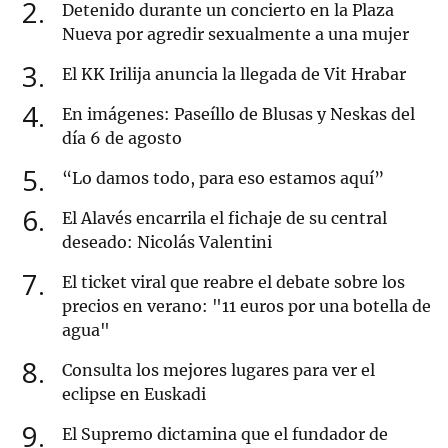
2
Detenido durante un concierto en la Plaza
Nueva por agredir sexualmente a una mujer
3
El KK Irilija anuncia la llegada de Vit Hrabar
4
En imágenes: Paseíllo de Blusas y Neskas del
día 6 de agosto
5
“Lo damos todo, para eso estamos aquí”
6
El Alavés encarrila el fichaje de su central
deseado: Nicolás Valentini
7
El ticket viral que reabre el debate sobre los
precios en verano: "11 euros por una botella de
agua"
8
Consulta los mejores lugares para ver el
eclipse en Euskadi
9
El Supremo dictamina que el fundador de