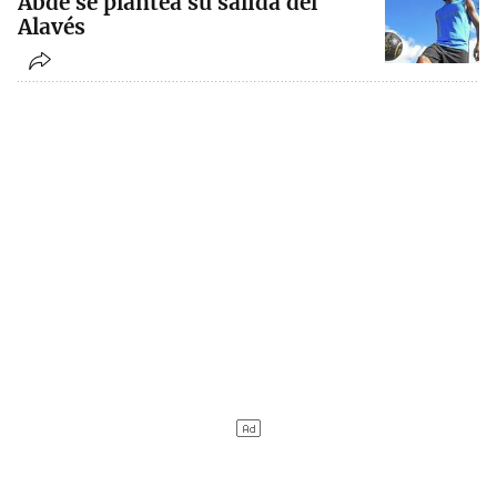
Abde se plantea su salida del
Alavés