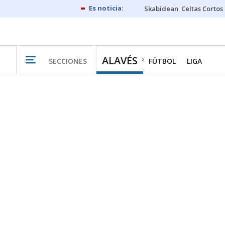
Skabidean
Celtas Cortos
ALAVÉS
SECCIONES
FÚTBOL
LIGA