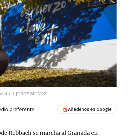
vista
JORGE MUÑOZ
dio preferente
Añádenos en Google
 Abde Rebbach se marcha al Granada en