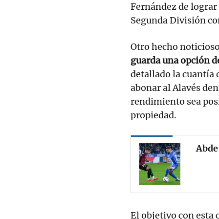
Fernández de lograr
Segunda División co
Otro hecho noticioso
guarda una opción de
detallado la cuantía
abonar al Alavés den
rendimiento sea posi
propiedad.
Abde 
El objetivo con esta