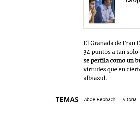
La op
El Granada de Fran E
34 puntos a tan solo 
se perfila como un b
virtudes que en cie
albiazul.
TEMAS
Abde Rebbach
Vitoria