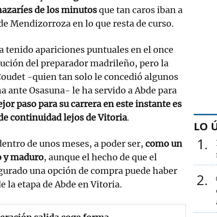
nazaríes de los minutos
que tan caros iban a
 de Mendizorroza en lo que resta de curso.
a tenido apariciones puntuales en el once
itución del preparador madrileño, pero la
oudet -quien tan solo le concedió algunos
 ante Osasuna- le ha servido a Abde para
jor paso para su carrera en este instante es
e continuidad lejos de Vitoria
.
LO 
1
 dentro de unos meses, a poder ser,
como un
o y maduro
, aunque el hecho de que el
gurado una opción de compra puede haber
2
de la etapa de Abde en Vitoria.