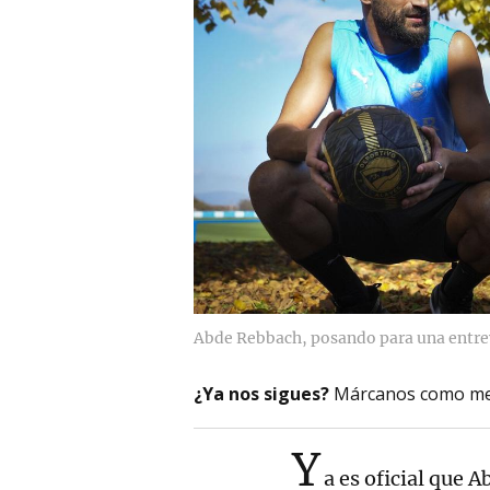
Abde Rebbach, posando para una entre
¿Ya nos sigues?
Márcanos como me
Y
a es oficial que