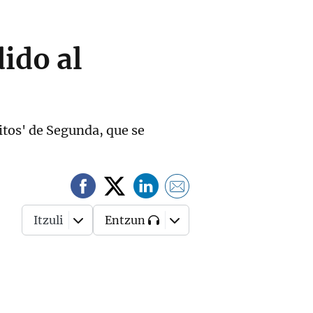
ido al
itos' de Segunda, que se
Itzuli
Entzun