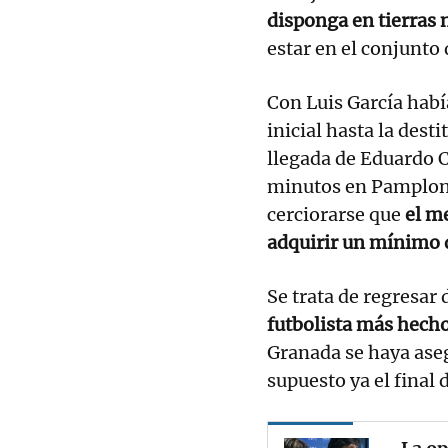
disponga en tierras 
estar en el conjunto
Con Luis García habí
inicial hasta la dest
llegada de Eduardo C
minutos en Pamplona
cerciorarse que
el me
adquirir un mínimo d
Se trata de regresar
futbolista más hech
Granada se haya ase
supuesto ya el final 