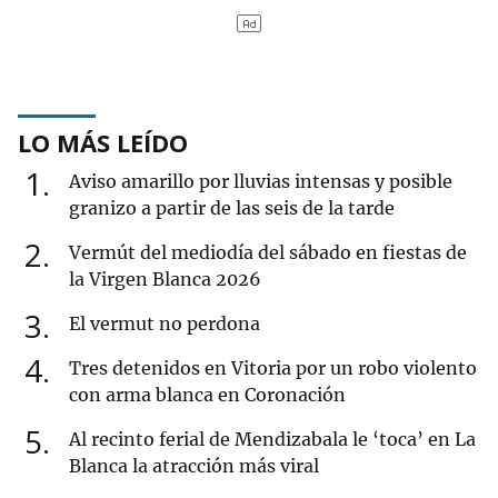
LO MÁS LEÍDO
1
Aviso amarillo por lluvias intensas y posible
granizo a partir de las seis de la tarde
2
Vermút del mediodía del sábado en fiestas de
la Virgen Blanca 2026
3
El vermut no perdona
4
Tres detenidos en Vitoria por un robo violento
con arma blanca en Coronación
5
Al recinto ferial de Mendizabala le ‘toca’ en La
Blanca la atracción más viral