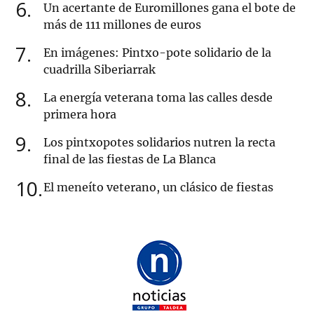
6
Un acertante de Euromillones gana el bote de
más de 111 millones de euros
7
En imágenes: Pintxo-pote solidario de la
cuadrilla Siberiarrak
8
La energía veterana toma las calles desde
primera hora
9
Los pintxopotes solidarios nutren la recta
final de las fiestas de La Blanca
10
El meneíto veterano, un clásico de fiestas