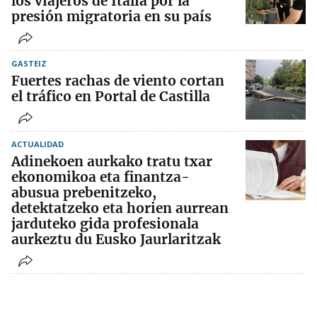
los viajeros de Italia por la
presión migratoria en su país
GASTEIZ
Fuertes rachas de viento cortan
el tráfico en Portal de Castilla
ACTUALIDAD
Adinekoen aurkako tratu txar
ekonomikoa eta finantza-
abusua prebenitzeko,
detektatzeko eta horien aurrean
jarduteko gida profesionala
aurkeztu du Eusko Jaurlaritzak