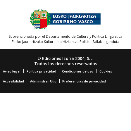
Subvencionada por el Departamento de Cultura y Política Lingüística
Eusko Jaurlaritzako Kultura eta Hizkuntza Politika Sailak lagunduta
© Ediciones Izoria 2004, S.L.
Todos los derechos reservados
Aviso legal
Política privacidad
Condiciones de uso
Cookies
Accesibilidad
Administrar Utiq
Preferencias de privacidad