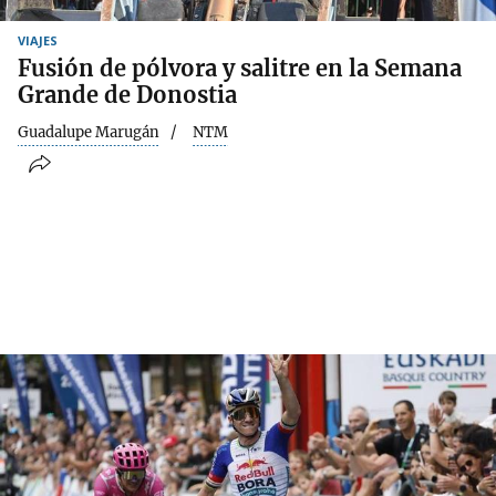
VIAJES
Fusión de pólvora y salitre en la Semana
Grande de Donostia
Guadalupe Marugán
NTM