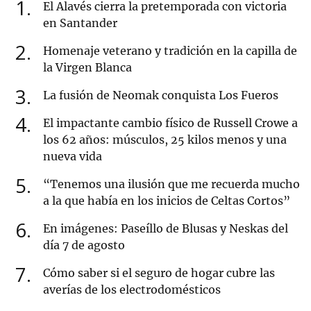
1
El Alavés cierra la pretemporada con victoria
en Santander
2
Homenaje veterano y tradición en la capilla de
la Virgen Blanca
3
La fusión de Neomak conquista Los Fueros
4
El impactante cambio físico de Russell Crowe a
los 62 años: músculos, 25 kilos menos y una
nueva vida
5
“Tenemos una ilusión que me recuerda mucho
a la que había en los inicios de Celtas Cortos”
6
En imágenes: Paseíllo de Blusas y Neskas del
día 7 de agosto
7
Cómo saber si el seguro de hogar cubre las
averías de los electrodomésticos