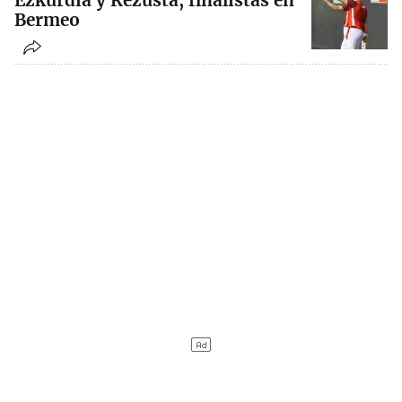
Ezkurdia y Rezusta, finalistas en
Bermeo