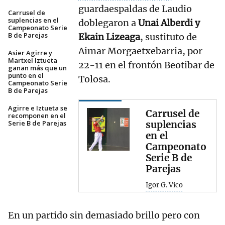
guardaespaldas de Laudio
Carrusel de
suplencias en el
doblegaron a
Unai Alberdi y
Campeonato Serie
B de Parejas
Ekain Lizeaga
, sustituto de
Aimar Morgaetxebarria, por
Asier Agirre y
Martxel Iztueta
22-11 en el frontón Beotibar de
ganan más que un
punto en el
Tolosa.
Campeonato Serie
B de Parejas
Agirre e Iztueta se
Carrusel de
recomponen en el
Serie B de Parejas
suplencias
en el
Campeonato
Serie B de
Parejas
Igor G. Vico
En un partido sin demasiado brillo pero con