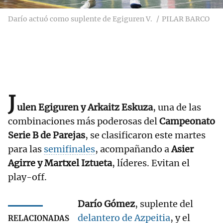
Darío actuó como suplente de Egiguren V.
PILAR BARCO
J
ulen Egiguren y Arkaitz Eskuza
, una de las
combinaciones más poderosas del
Campeonato
Serie B de Parejas
, se clasificaron este martes
para las
semifinales
, acompañando a
Asier
Agirre y Martxel Iztueta
, líderes. Evitan el
play-off.
Darío Gómez
, suplente del
delantero de Azpeitia
, y el
RELACIONADAS