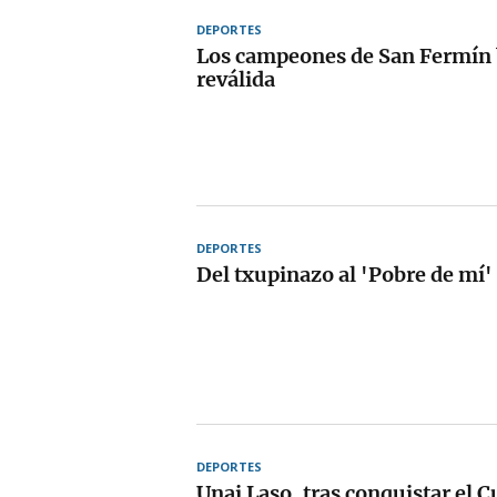
DEPORTES
Los campeones de San Fermín
reválida
DEPORTES
Del txupinazo al 'Pobre de mí'
DEPORTES
Unai Laso, tras conquistar el 