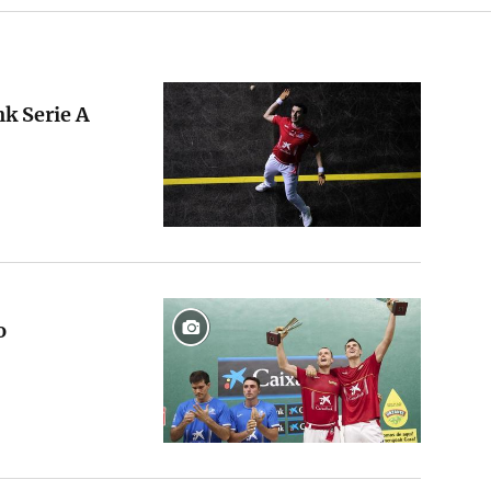
nk Serie A
o