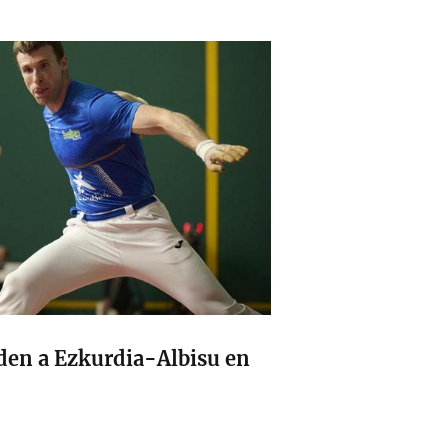
den a Ezkurdia-Albisu en