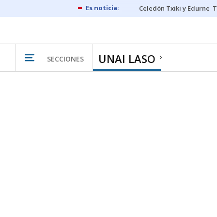
Celedón Txiki y Edurne
T
UNAI LASO
SECCIONES