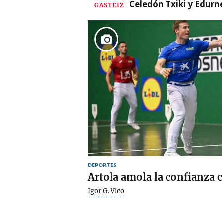
Celedón Txiki y Edurne
GASTEIZ
DEPORTES
Artola amola la confianza c
Igor G. Vico