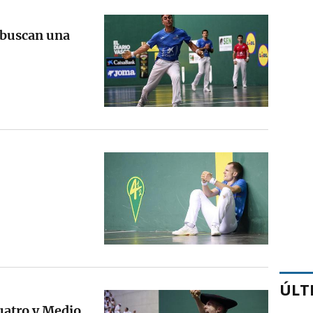
 buscan una
ÚLT
Cuatro y Medio