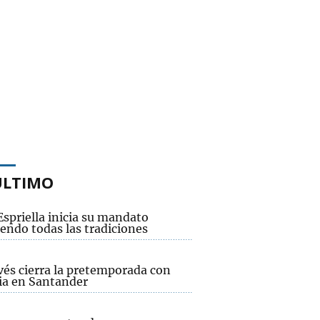
ÚLTIMO
Espriella inicia su mandato
endo todas las tradiciones
vés cierra la pretemporada con
ria en Santander