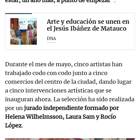
estar, un año más, a punto de empezar”
.
Arte y educación se unen en
el Jesús Ibáñez de Matauco
DNA
Durante el mes de mayo, cinco artistas han
trabajado codo con codo junto a cinco
comercios del centro de la ciudad, dando lugar
a cinco intervenciones artísticas que se
inauguran ahora. La selección ha sido realizada
por un
jurado independiente formado por
Helena Wilhelmsson, Laura Sam y Rocío
López
.