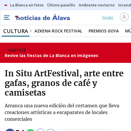
La Blanca en fotos
Último paseíllo
Ambiente nocturno
Incend
Kiosko
CULTURA
AZKENA ROCK FESTIVAL
PREMIOS GOYA
MÚ
GASTEIZ
Revive las fiestas de La Blanca en imágenes
In Situ ArtFestival, arte entre
gafas, granos de café y
camisetas
Arranca una nueva edición del certamen que lleva
creaciones artísticas a escaparates de locales
comerciales