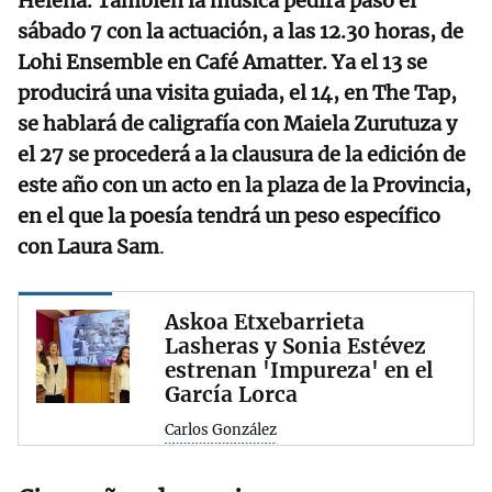
Helena. También la música pedirá paso el
sábado 7 con la actuación, a las 12.30 horas, de
Lohi Ensemble en Café Amatter. Ya el 13 se
producirá una visita guiada, el 14, en The Tap,
se hablará de caligrafía con Maiela Zurutuza y
el 27 se procederá a la clausura de la edición de
este año con un acto en la plaza de la Provincia,
en el que la poesía tendrá un peso específico
con Laura Sam
.
Askoa Etxebarrieta
Lasheras y Sonia Estévez
estrenan 'Impureza' en el
García Lorca
Carlos González