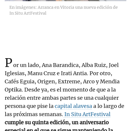
En imágenes: Arranca en Vitoria una nueva edición de
In Situ ArtFestival
P
or un lado, Ana Barandica, Alba Ruiz, Joel
Iglesias, Manu Cruz e Irati Antia. Por otro,
Cafés Eguia, Origen, Extreme, Arco y Mendia
Optika. Desde ya, es el momento de que a la
relación entre ambas partes se una cualquier
persona que pise la
capital alavesa
a lo largo de
las próximas semanas.
In Situ ArtFestival
cumple su quinta edición, un aniversario
especial en el que se sigue manteniendo la