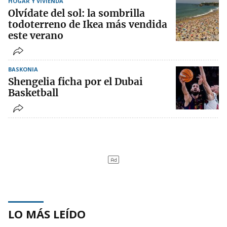
HOGAR Y VIVIENDA
Olvídate del sol: la sombrilla
todoterreno de Ikea más vendida
este verano
BASKONIA
Shengelia ficha por el Dubai
Basketball
LO MÁS LEÍDO