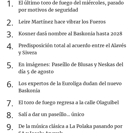
1
El último toro de fuego del miércoles, parado
por motivos de seguridad
2
Leire Martínez hace vibrar los Fueros
3
Kosner dará nombre al Baskonia hasta 2028
4
Predisposición total al acuerdo entre el Alavés
y Sivera
5
En imágenes: Paseíllo de Blusas y Neskas del
día 5 de agosto
6
Los expertos de la Euroliga dudan del nuevo
Baskonia
7
El toro de fuego regresa a la calle Olaguibel
8
Salí a dar un paseíllo... único
9
De la música clásica a La Polaka pasando por