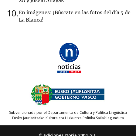
SA y Joselu Anayak
10
En imágenes: ¡Búscate en las fotos del día 5 de
La Blanca!
Subvencionada por el Departamento de Cultura y Política Lingüística
Eusko Jaurlaritzako Kultura eta Hizkuntza Politika Sailak lagunduta
© Ediciones Izoria 2004, S.L.