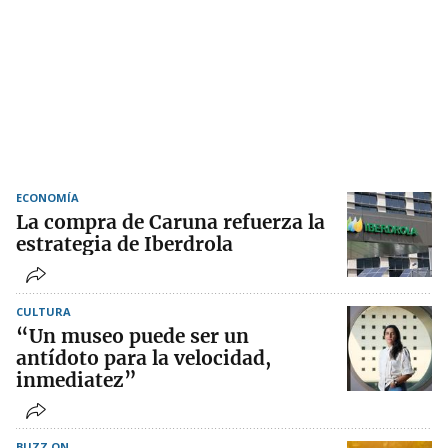
ECONOMÍA
La compra de Caruna refuerza la
estrategia de Iberdrola
CULTURA
“Un museo puede ser un
antídoto para la velocidad,
inmediatez”
BUZZ ON