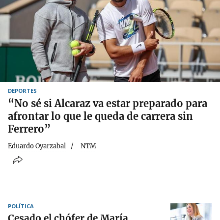
DEPORTES
“No sé si Alcaraz va estar preparado para
afrontar lo que le queda de carrera sin
Ferrero”
Eduardo Oyarzabal
NTM
POLÍTICA
Cesado el chófer de María