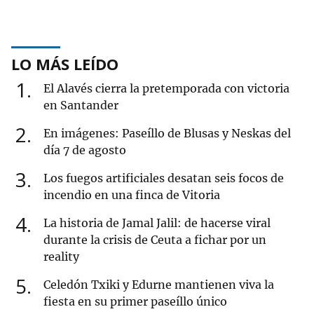
LO MÁS LEÍDO
1
El Alavés cierra la pretemporada con victoria
en Santander
2
En imágenes: Paseíllo de Blusas y Neskas del
día 7 de agosto
3
Los fuegos artificiales desatan seis focos de
incendio en una finca de Vitoria
4
La historia de Jamal Jalil: de hacerse viral
durante la crisis de Ceuta a fichar por un
reality
5
Celedón Txiki y Edurne mantienen viva la
fiesta en su primer paseíllo único