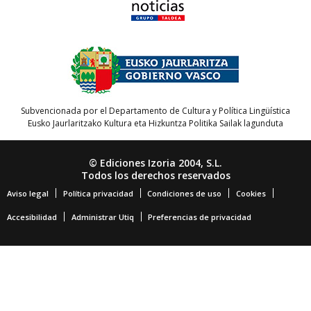
Subvencionada por el Departamento de Cultura y Política Lingüística
Eusko Jaurlaritzako Kultura eta Hizkuntza Politika Sailak lagunduta
© Ediciones Izoria 2004, S.L.
Todos los derechos reservados
Aviso legal
Política privacidad
Condiciones de uso
Cookies
Accesibilidad
Administrar Utiq
Preferencias de privacidad