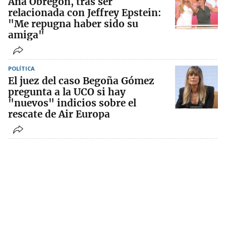
Ana Obregón, tras ser
relacionada con Jeffrey Epstein:
"Me repugna haber sido su
amiga"
POLÍTICA
El juez del caso Begoña Gómez
pregunta a la UCO si hay
"nuevos" indicios sobre el
rescate de Air Europa