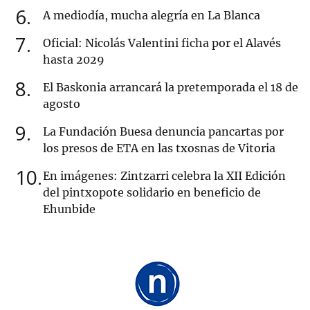
6
A mediodía, mucha alegría en La Blanca
7
Oficial: Nicolás Valentini ficha por el Alavés
hasta 2029
8
El Baskonia arrancará la pretemporada el 18 de
agosto
9
La Fundación Buesa denuncia pancartas por
los presos de ETA en las txosnas de Vitoria
10
En imágenes: Zintzarri celebra la XII Edición
del pintxopote solidario en beneficio de
Ehunbide