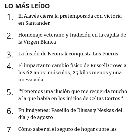
LO MÁS LEÍDO
1
El Alavés cierra la pretemporada con victoria
en Santander
2
Homenaje veterano y tradición en la capilla de
la Virgen Blanca
3
La fusión de Neomak conquista Los Fueros
4
El impactante cambio físico de Russell Crowe a
los 62 años: músculos, 25 kilos menos y una
nueva vida
5
“Tenemos una ilusión que me recuerda mucho
a la que había en los inicios de Celtas Cortos”
6
En imágenes: Paseíllo de Blusas y Neskas del
día 7 de agosto
7
Cómo saber si el seguro de hogar cubre las