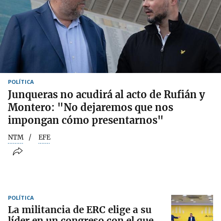
POLÍTICA
Junqueras no acudirá al acto de Rufián y
Montero: "No dejaremos que nos
impongan cómo presentarnos"
NTM
EFE
POLÍTICA
La militancia de ERC elige a su
líder en un congreso con el que