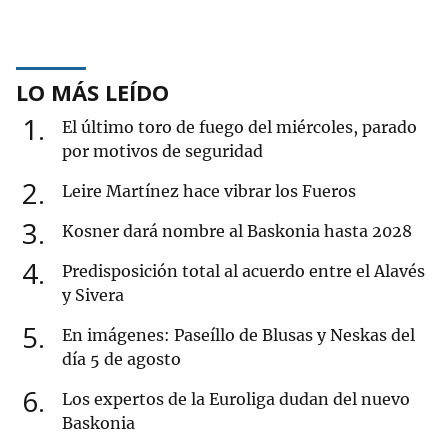
LO MÁS LEÍDO
1
El último toro de fuego del miércoles, parado
por motivos de seguridad
2
Leire Martínez hace vibrar los Fueros
3
Kosner dará nombre al Baskonia hasta 2028
4
Predisposición total al acuerdo entre el Alavés
y Sivera
5
En imágenes: Paseíllo de Blusas y Neskas del
día 5 de agosto
6
Los expertos de la Euroliga dudan del nuevo
Baskonia