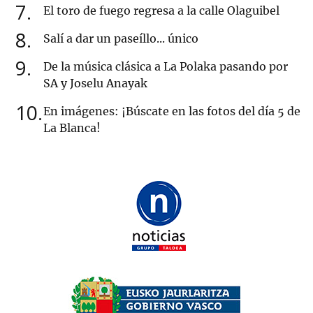
7
El toro de fuego regresa a la calle Olaguibel
8
Salí a dar un paseíllo... único
9
De la música clásica a La Polaka pasando por
SA y Joselu Anayak
10
En imágenes: ¡Búscate en las fotos del día 5 de
La Blanca!