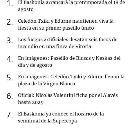
1
El Baskonia arrancará la pretemporada el 18 de
agosto
2
Celedón Txiki y Edurne mantienen viva la
fiesta en su primer paseíllo único
3
Los fuegos artificiales desatan seis focos de
incendio en una finca de Vitoria
4
En imágenes: Paseíllo de Blusas y Neskas del
día 7 de agosto
5
En imágenes: Celedón Txiki y Edurne llenan la
plaza de la Virgen Blanca
6
Oficial: Nicolás Valentini ficha por el Alavés
hasta 2029
7
El Baskonia ya conoce el horario de la
semifinal de la Supercopa