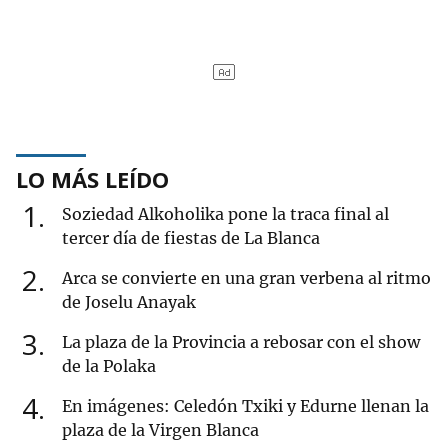
LO MÁS LEÍDO
1
Soziedad Alkoholika pone la traca final al
tercer día de fiestas de La Blanca
2
Arca se convierte en una gran verbena al ritmo
de Joselu Anayak
3
La plaza de la Provincia a rebosar con el show
de la Polaka
4
En imágenes: Celedón Txiki y Edurne llenan la
plaza de la Virgen Blanca