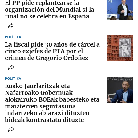
El PP pide replantearse la
organización del Mundial si la
final no se celebra en España
POLÍTICA
La fiscal pide 30 años de cárcel a
cinco exjefes de ETA por el
crimen de Gregorio Órdoñez
POLÍTICA
Eusko Jaurlaritzak eta
Nafarroako Gobernuak
alokairuko BOEak babesteko eta
maizterren segurtasuna
indartzeko abiarazi dituzten
bideak kontrastatu dituzte