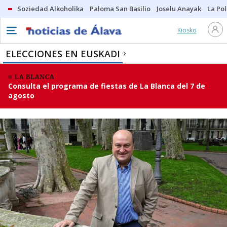
Soziedad Alkoholika
Paloma San Basilio
Joselu Anayak
La Po
Kiosko
ELECCIONES EN EUSKADI
LA BLANCA
Consulta el programa de fiestas de La Blanca del 7 de
agosto