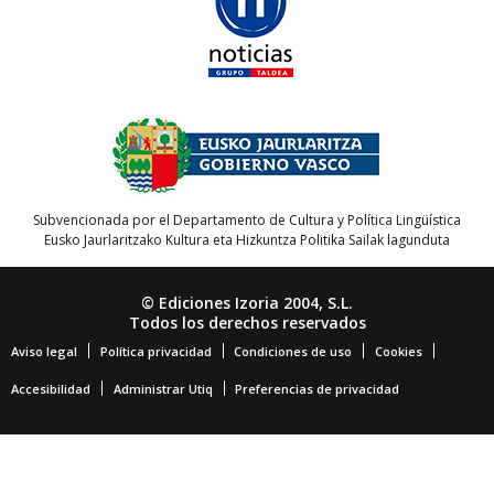
Subvencionada por el Departamento de Cultura y Política Lingüística
Eusko Jaurlaritzako Kultura eta Hizkuntza Politika Sailak lagunduta
© Ediciones Izoria 2004, S.L.
Todos los derechos reservados
Aviso legal
Política privacidad
Condiciones de uso
Cookies
Accesibilidad
Administrar Utiq
Preferencias de privacidad