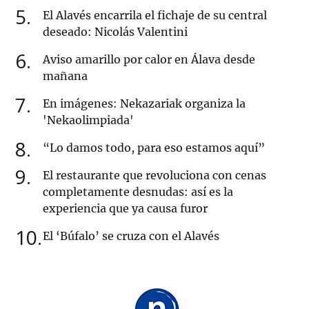
5
El Alavés encarrila el fichaje de su central
deseado: Nicolás Valentini
6
Aviso amarillo por calor en Álava desde
mañana
7
En imágenes: Nekazariak organiza la
'Nekaolimpiada'
8
“Lo damos todo, para eso estamos aquí”
9
El restaurante que revoluciona con cenas
completamente desnudas: así es la
experiencia que ya causa furor
10
El ‘Búfalo’ se cruza con el Alavés