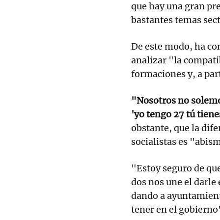
que hay una gran pre
bastantes temas sect
De este modo, ha co
analizar "la compati
formaciones y, a part
"Nosotros no solemo
'yo tengo 27 tú tiene
obstante, que la dife
socialistas es "abis
"Estoy seguro de qu
dos nos une el darle 
dando a ayuntamient
tener en el gobiern