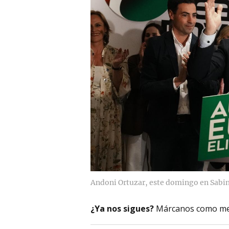
Andoni Ortuzar, este domingo en Sabin
¿Ya nos sigues?
Márcanos como me