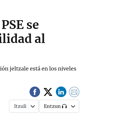
 PSE se
lidad al
ón jeltzale está en los niveles
Itzuli
Entzun