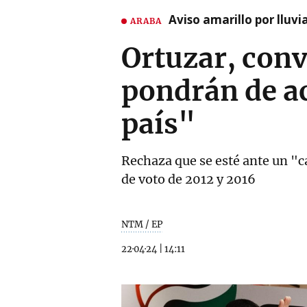
Aviso amarillo por lluvi
ARABA
Ortuzar, conv
pondrán de ac
país"
Rechaza que se esté ante un "ca
de voto de 2012 y 2016
NTM / EP
22·04·24
|
14:11