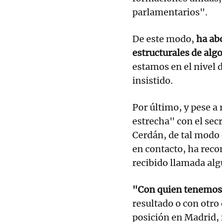
parlamentarios".
De este modo,
ha ab
estructurales de alg
estamos en el nivel 
insistido.
Por último, y pese 
estrecha" con el sec
Cerdán, de tal modo 
en contacto, ha reco
recibido llamada al
"Con quien tenemos 
resultado o con otr
posición en Madrid, 