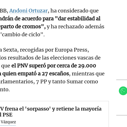
EBB,
Andoni Ortuzar
, ha considerado que
drán de acuerdo para "dar estabilidad al
eparto de cromos",
y ha rechazado además
"cambio de ciclo".
a Sexta, recogidas por Europa Press,
los resultados de las elecciones vascas de
s que
el PNV superó por cerca de 29.000
n quien empató a 27 escaños
, mientras que
rlamentarios, 7 PP y tanto Sumar como
nto.
V frena el 'sorpasso' y retiene la mayoría
l PSE
 Vázquez