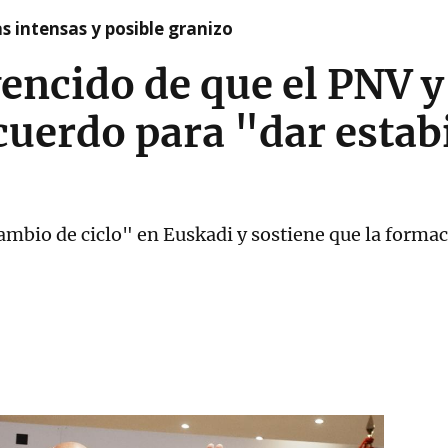
as intensas y posible granizo
encido de que el PNV y
uerdo para "dar estabi
mbio de ciclo" en Euskadi y sostiene que la formaci