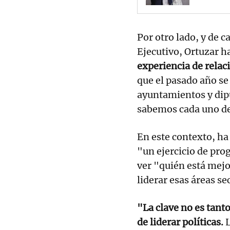
Por otro lado, y de 
Ejecutivo, Ortuzar h
experiencia de relac
que el pasado año se
ayuntamientos y dip
sabemos cada uno de
En este contexto, ha
"un ejercicio de pr
ver "quién está mejo
liderar esas áreas se
"La clave no es tant
de liderar políticas.
L