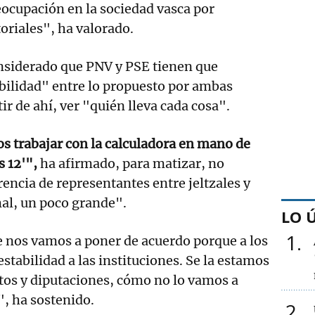
ocupación en la sociedad vasca por
oriales", ha valorado.
nsiderado que PNV y PSE tienen que
bilidad" entre lo propuesto por ambas
ir de ahí, ver "quién lleva cada cosa".
s trabajar con la calculadora en mano de
s 12'",
ha afirmado, para matizar, no
rencia de representantes entre jeltzales y
mal, un poco grande".
LO 
1
e nos vamos a poner de acuerdo porque a los
estabilidad a las instituciones. Se la estamos
os y diputaciones, cómo no lo vamos a
o", ha sostenido.
2