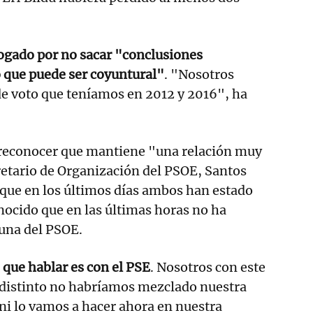
ogado por no sacar "conclusiones
o que puede ser coyuntural"
. "Nosotros
de voto que teníamos en 2012 y 2016", ha
a reconocer que mantiene "una relación muy
retario de Organización del PSOE, Santos
que en los últimos días ambos han estado
nocido que en las últimas horas no ha
guna del PSOE.
que hablar es con el PSE
. Nosotros con este
o distinto no habríamos mezclado nuestra
ni lo vamos a hacer ahora en nuestra