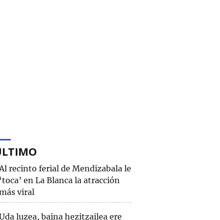
ÚLTIMO
Al recinto ferial de Mendizabala le
‘toca’ en La Blanca la atracción
más viral
Uda luzea, baina hezitzailea ere