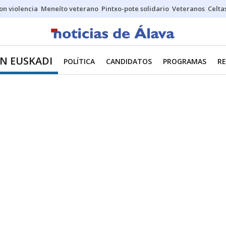
on violencia
Meneíto veterano
Pintxo-pote solidario
Veteranos
Celta
EN EUSKADI
POLÍTICA
CANDIDATOS
PROGRAMAS
R