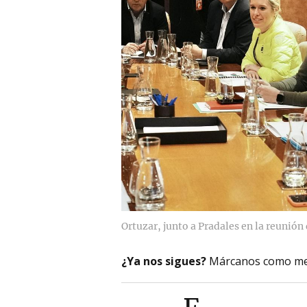
Ortuzar, junto a Pradales en la reunión
¿Ya nos sigues?
Márcanos como me