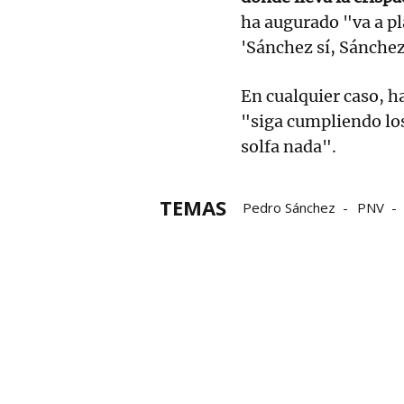
ha augurado "va a pl
'Sánchez sí, Sánchez
En cualquier caso, 
"siga cumpliendo los
solfa nada".
TEMAS
Pedro Sánchez
PNV
Elecciones vascas
elec