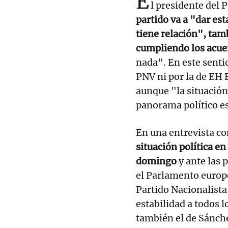
E
l presidente del 
partido va a "dar est
tiene relación", ta
cumpliendo los acue
nada". En este senti
PNV ni por la de EH 
aunque "la situación 
panorama político e
En una entrevista co
situación política en
domingo
y ante las 
el Parlamento europe
Partido Nacionalista
estabilidad a todos l
también el de Sánch