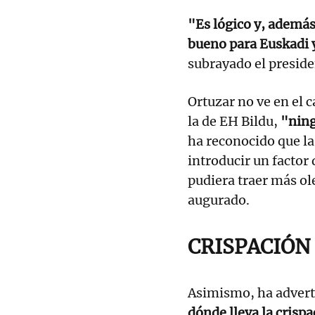
"Es lógico y, además
bueno para Euskadi y
subrayado el preside
Ortuzar no ve en el c
la de EH Bildu,
"ning
ha reconocido que l
introducir un factor 
pudiera traer más ol
augurado.
CRISPACIÓN
Asimismo, ha advert
dónde lleva la crisp