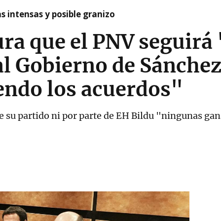
as intensas y posible granizo
ura que el PNV seguirá
al Gobierno de Sánche
endo los acuerdos"
e su partido ni por parte de EH Bildu "ningunas gan