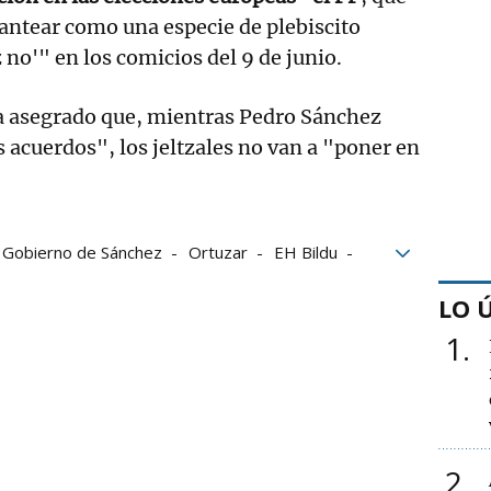
antear como una especie de plebiscito
 no'" en los comicios del 9 de junio.
ha asegrado que, mientras Pedro Sánchez
 acuerdos", los jeltzales no van a "poner en
Gobierno de Sánchez
Ortuzar
EH Bildu
ciones en euskadi
LO 
1
2