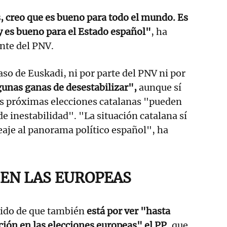
, creo que es bueno para todo el mundo. Es
 es bueno para el Estado español"
, ha
nte del PNV.
aso de Euskadi, ni por parte del PNV ni por
unas ganas de desestabilizar",
aunque sí
as próximas elecciones catalanas "pueden
de inestabilidad". "La situación catalana sí
eaje al panorama político español", ha
 EN LAS EUROPEAS
ido de que también
está por ver "hasta
ación en las elecciones europeas" el PP
, que