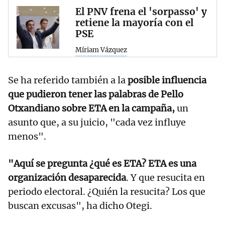
El PNV frena el 'sorpasso' y
retiene la mayoría con el
PSE
Míriam Vázquez
Se ha referido también a la
posible influencia
que pudieron tener las palabras de Pello
Otxandiano sobre ETA en la campaña,
un
asunto que, a su juicio, "cada vez influye
menos".
"Aquí se pregunta ¿qué es ETA? ETA es una
organización desaparecida
. Y que resucita en
periodo electoral. ¿Quién la resucita? Los que
buscan excusas", ha dicho Otegi.