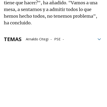
tiene que hacer?", ha añadido. "Vamos a una
mesa, a sentarnos y a admitir todos lo que
hemos hecho todos, no tenemos problema",
ha concluido.
TEMAS
Arnaldo Otegi
PSE
Elecciones vascas
elecciones en euskadi