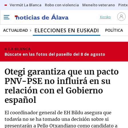
Vermút La Blanca
Robo con violencia
Meneíto veterano
Pintx
Kiosko
ELECCIONES EN EUSKADI
ACTUALIDAD
POLÍTICA
LA BLANCA
Búscate en las fotos del paseíllo del 8 de agosto
Otegi garantiza que un pacto
PNV-PSE no influirá en su
relación con el Gobierno
español
El coordinador general de EH Bildu asegura que
todavía no se ha tomado una decisión sobre si
presentarán a Pello Otxandiano como candidato a