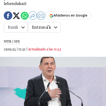
lehendakari
Añádenos en Google
Itzuli
Entzun
NTM / EFE
23·04·24
|
11:41
|
Actualizado a las 11:43