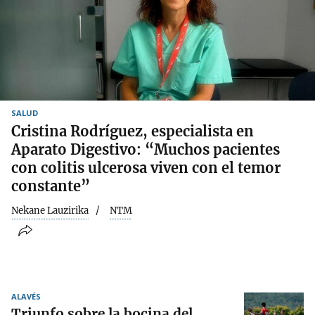
SALUD
Cristina Rodríguez, especialista en
Aparato Digestivo: “Muchos pacientes
con colitis ulcerosa viven con el temor
constante”
Nekane Lauzirika
NTM
ALAVÉS
Triunfo sobre la bocina del