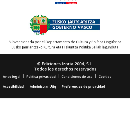
Subvencionada por el Departamento de Cultura y Política Lingüística
Eusko Jaurlaritzako Kultura eta Hizkuntza Politika Sailak lagunduta
© Ediciones Izoria 2004, S.L.
Todos los derechos reservados
Aviso legal
Política privacidad
Condiciones de uso
Cookies
Accesibilidad
Administrar Utiq
Preferencias de privacidad