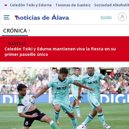
Celedón Txiki y Edurne
Txosnas de Gasteiz
Soziedad Alkoholi
Kiosko
CRÓNICA
GASTEIZ
Celedón Txiki y Edurne mantienen viva la fiesta en su
primer paseíllo único