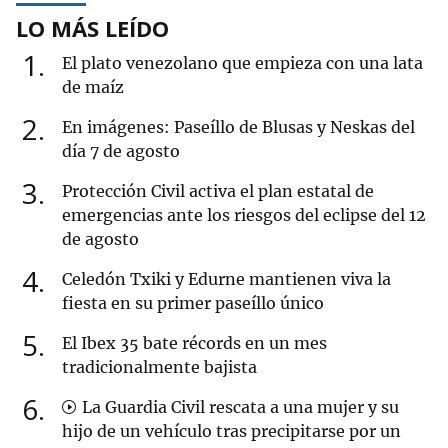
LO MÁS LEÍDO
1
El plato venezolano que empieza con una lata
de maíz
2
En imágenes: Paseíllo de Blusas y Neskas del
día 7 de agosto
3
Protección Civil activa el plan estatal de
emergencias ante los riesgos del eclipse del 12
de agosto
4
Celedón Txiki y Edurne mantienen viva la
fiesta en su primer paseíllo único
5
El Ibex 35 bate récords en un mes
tradicionalmente bajista
6
La Guardia Civil rescata a una mujer y su
hijo de un vehículo tras precipitarse por un