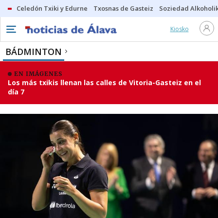
Celedón Txiki y Edurne
Txosnas de Gasteiz
Soziedad Alkoholi
Kiosko
BÁDMINTON
EN IMÁGENES
Los más txikis llenan las calles de Vitoria-Gasteiz en el
día 7