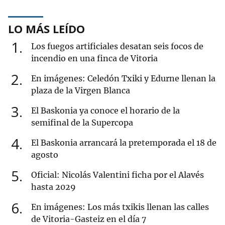
LO MÁS LEÍDO
1
Los fuegos artificiales desatan seis focos de
incendio en una finca de Vitoria
2
En imágenes: Celedón Txiki y Edurne llenan la
plaza de la Virgen Blanca
3
El Baskonia ya conoce el horario de la
semifinal de la Supercopa
4
El Baskonia arrancará la pretemporada el 18 de
agosto
5
Oficial: Nicolás Valentini ficha por el Alavés
hasta 2029
6
En imágenes: Los más txikis llenan las calles
de Vitoria-Gasteiz en el día 7