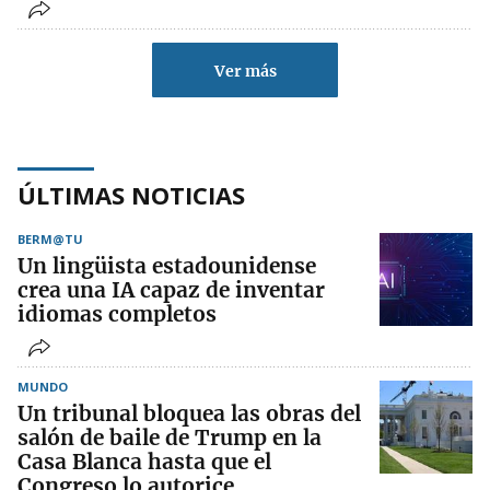
Ver más
ÚLTIMAS NOTICIAS
BERM@TU
Un lingüista estadounidense
crea una IA capaz de inventar
idiomas completos
MUNDO
Un tribunal bloquea las obras del
salón de baile de Trump en la
Casa Blanca hasta que el
Congreso lo autorice