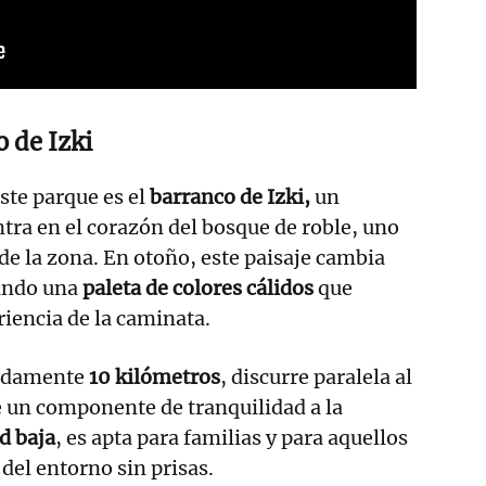
o de Izki
este parque es el
barranco de Izki,
un
ntra en el corazón del bosque de roble, uno
de la zona. En otoño, este paisaje cambia
ando una
paleta de colores cálidos
que
iencia de la caminata.
madamente
10 kilómetros
, discurre paralela al
de un componente de tranquilidad a la
d baja
, es apta para familias y para aquellos
del entorno sin prisas.