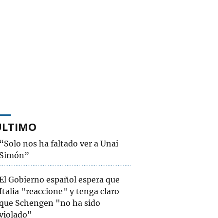
ÚLTIMO
“Solo nos ha faltado ver a Unai
Simón”
El Gobierno español espera que
Italia "reaccione" y tenga claro
que Schengen "no ha sido
violado"