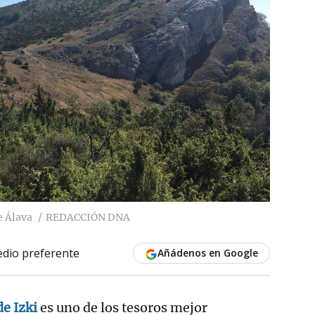
e Álava
REDACCIÓN DNA
dio preferente
Añádenos en Google
e Izki
es uno de los tesoros mejor