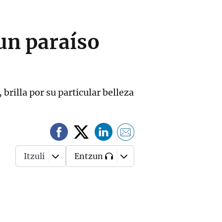
 un paraíso
brilla por su particular belleza
Itzuli
Entzun