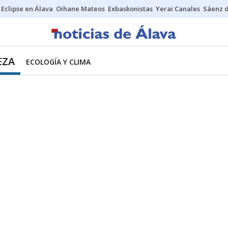
Eclipse en Álava
Oihane Mateos
Exbaskonistas
Yerai Canales
Sáenz 
EZA
ECOLOGÍA Y CLIMA