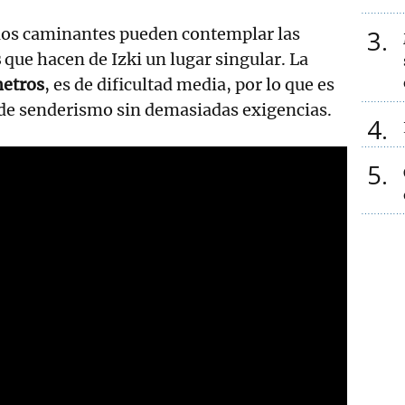
3
 los caminantes pueden contemplar las
s
que hacen de Izki un lugar singular. La
metros
, es de dificultad media, por lo que es
 de senderismo sin demasiadas exigencias.
4
5