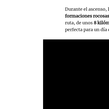
Durante el ascenso,
formaciones rocosa
ruta, de unos
8 kiló
perfecta para un día