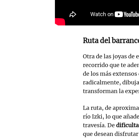
Ruta del barranc
Otra de las joyas de 
recorrido que te ade
de los más extensos 
radicalmente, dibuj
transforman la exper
La ruta, de aproxi
río Izki, lo que aña
travesía. De
dificulta
que desean disfrutar 