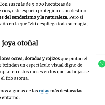
 Con sus más de 9.000 hectáreas de
ríos, este espacio protegido es un destino
s del senderismo y la naturaleza
. Pero si
 año en la que Izki despliega toda su magia,
 joya otoñal
lores ocres, dorados y rojizos
que pintan el
e brindan un espectáculo visual digno de
plar en estos meses en los que las hojas se
 el frío asoma.
emos algunas de
las
rutas
más destacadas
e entorno.