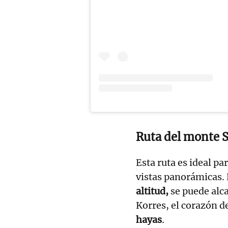
Ruta del monte S
Esta ruta es ideal p
vistas panorámicas.
altitud,
se puede alc
Korres, el corazón d
hayas
.